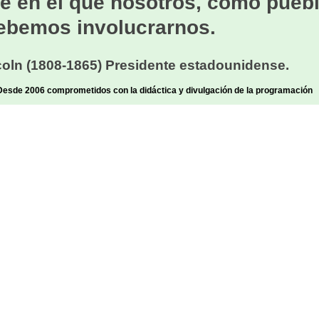
e en el que nosotros, como puebl
ebemos involucrarnos.
oln (1808-1865) Presidente estadounidense.
sde 2006 comprometidos con la didáctica y divulgación de la programación