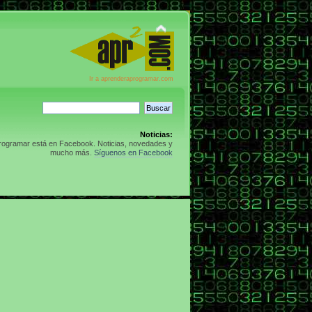
Ir a aprenderaprogramar.com
Noticias:
rogramar está en Facebook. Noticias, novedades y
mucho más.
Síguenos en Facebook