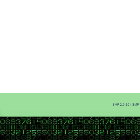
SMF 2.0.19
|
SMF 