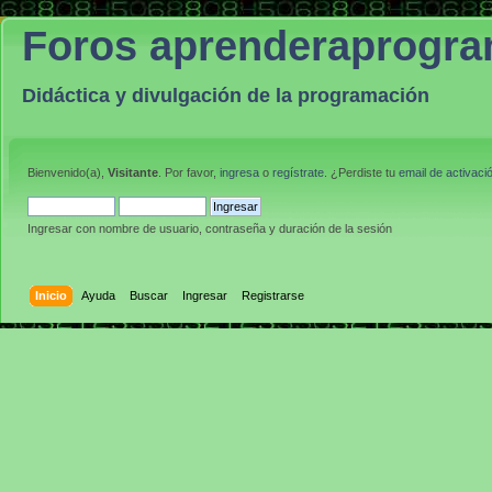
Foros aprenderaprogr
Didáctica y divulgación de la programación
Bienvenido(a),
Visitante
. Por favor,
ingresa
o
regístrate
. ¿Perdiste tu
email de activaci
Ingresar con nombre de usuario, contraseña y duración de la sesión
Inicio
Ayuda
Buscar
Ingresar
Registrarse