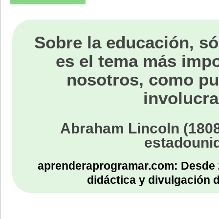
Sobre la educación, só
es el tema más impo
nosotros, como p
involucra
Abraham Lincoln (1808
estadouni
aprenderaprogramar.com: Desde 
didáctica y divulgación 