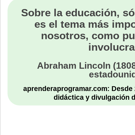
Sobre la educación, só
es el tema más impo
nosotros, como p
involucra
Abraham Lincoln (1808
estadouni
aprenderaprogramar.com: Desde 
didáctica y divulgación 