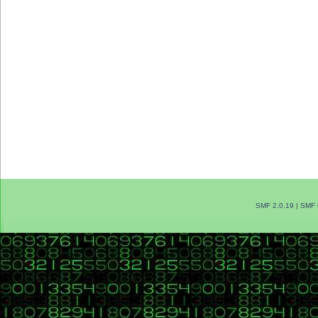
SMF 2.0.19
|
SMF 