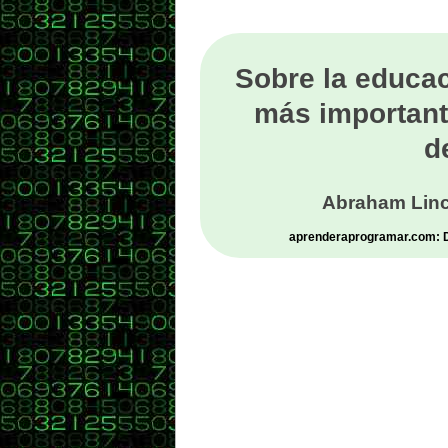
Sobre la educac
más important
d
Abraham Linc
aprenderaprogramar.com: De