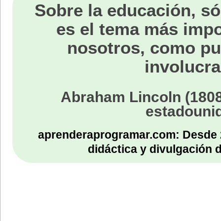
Sobre la educación, só
es el tema más impo
nosotros, como p
involucra
Abraham Lincoln (1808
estadouni
aprenderaprogramar.com: Desde 
didáctica y divulgación 