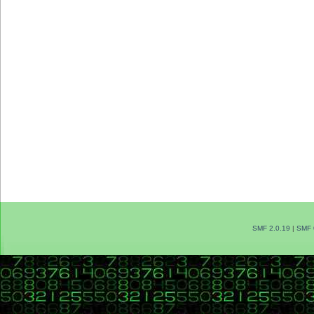
SMF 2.0.19
|
SMF 