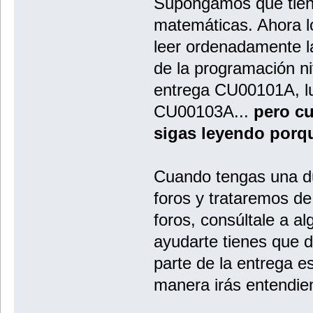
Supongamos que tiene
matemáticas. Ahora lo
leer ordenadamente l
de la programación niv
entrega CU00101A, l
CU00103A...
pero c
sigas leyendo porqu
Cuando tengas una du
foros y trataremos de
foros, consúltale a a
ayudarte tienes que 
parte de la entrega e
manera irás entendie