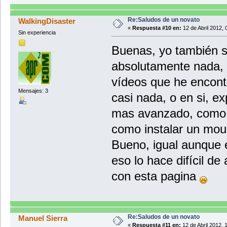
Re:Saludos de un novato
WalkingDisaster
«
Respuesta #10 en:
12 de Abril 2012, 
Sin experiencia
Buenas, yo también s
absolutamente nada, 
vídeos que he encontr
Mensajes: 3
casi nada, o en si, ex
mas avanzado, como s
como instalar un mou
Bueno, igual aunque 
eso lo hace difícil de
con esta pagina
Re:Saludos de un novato
Manuel Sierra
«
Respuesta #11 en:
12 de Abril 2012, 