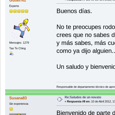
Gutiérrez
Experto
Buenos días.
No te preocupes rodo
crees que no sabes 
y más sabes, más cue
Mensajes: 1279
Tao Te Ching
como ya dijo alguien..
Un saludo y bienveni
Responsable de departamento técnico de apr
Re:Saludos de un novato
Susana83
«
Respuesta #8 en:
10 de Abril 2012, 1
Sin experiencia
Bienvenido de parte