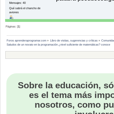
Mensajes: 40
Qué sabrá el chancho de
aviones
Páginas: [
1
]
Foros aprenderaprogramar.com
»
Libro de visitas, sugerencias y críticas
»
Comunida
Saludos de un novato en la programación ¿nivel suficiente de matemáticas? conoce
Sobre la educación, só
es el tema más impo
nosotros, como p