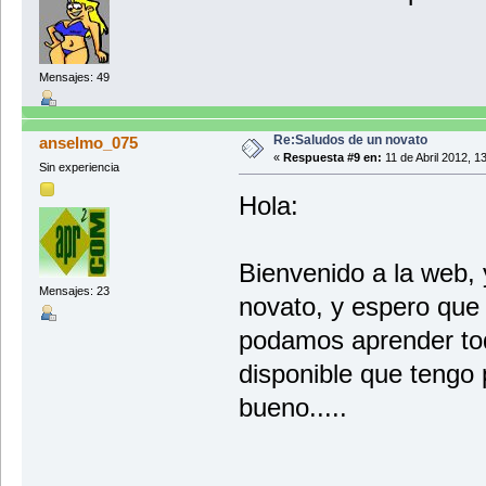
Mensajes: 49
Re:Saludos de un novato
anselmo_075
«
Respuesta #9 en:
11 de Abril 2012, 1
Sin experiencia
Hola:
Bienvenido a la web,
Mensajes: 23
novato, y espero que 
podamos aprender to
disponible que tengo
bueno.....