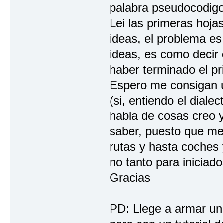
palabra pseudocodigo
Lei las primeras hoj
ideas, el problema es
ideas, es como decir
haber terminado el pr
Espero me consigan 
(si, entiendo el diale
habla de cosas creo y
saber, puesto que me
rutas y hasta coche
no tanto para iniciad
Gracias
PD: Llege a armar un