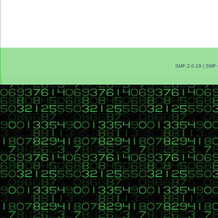
SMF 2.0.19
|
SMF 