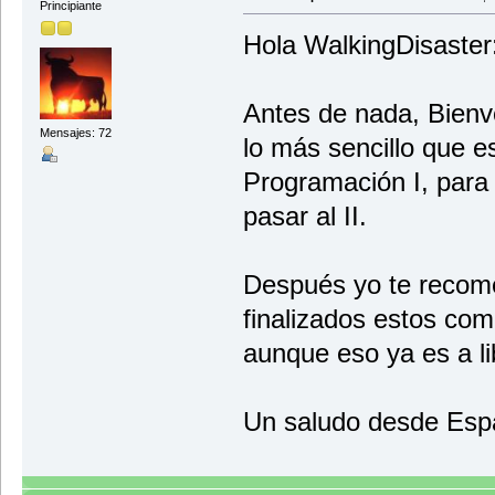
Principiante
Hola WalkingDisaster
Antes de nada, Bienv
Mensajes: 72
lo más sencillo que e
Programación I, para
pasar al II.
Después yo te recom
finalizados estos com
aunque eso ya es a li
Un saludo desde Esp