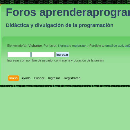
Foros aprenderaprogr
Didáctica y divulgación de la programación
Bienvenido(a),
Visitante
. Por favor,
ingresa
o
regístrate
. ¿Perdiste tu
email de activaci
Ingresar con nombre de usuario, contraseña y duración de la sesión
Inicio
Ayuda
Buscar
Ingresar
Registrarse