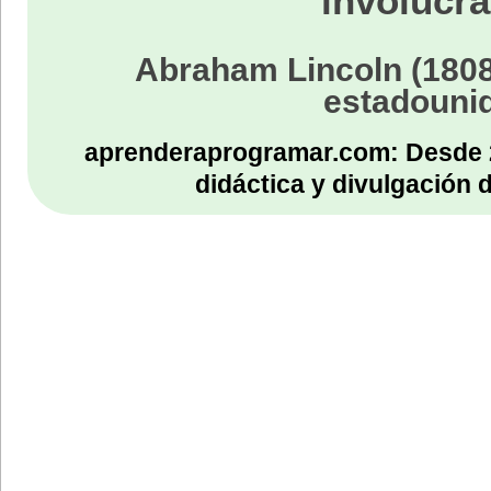
involucra
Abraham Lincoln (1808
estadouni
aprenderaprogramar.com: Desde 
didáctica y divulgación 