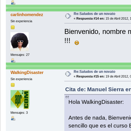
Re:Saludos de un novato
carlinhomendez
«
Respuesta #14 en:
15 de Abril 2012, 
Sin experiencia
Bienvenido, nombre m
!!!
Mensajes: 27
Re:Saludos de un novato
WalkingDisaster
«
Respuesta #15 en:
19 de Abril 2012, 
Sin experiencia
Cita de: Manuel Sierra en
Hola WalkingDisaster:
Mensajes: 3
Antes de nada, Bienveni
sencillo que es el curso