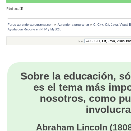
Páginas: [
1
]
Foros aprenderaprogramar.com
»
Aprender a programar
»
C, C++, C#, Java, Visual 
Ayuda con Reporte en PHP y MySQL
Ir a:
Sobre la educación, só
es el tema más impo
nosotros, como p
involucra
Abraham Lincoln (1808