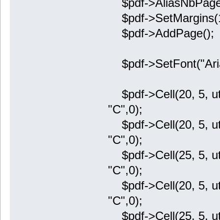
$pdf->AliasNbPage
$pdf->SetMargins(15
$pdf->AddPage();
$pdf->SetFont("Arial
$pdf->Cell(20, 5, utf
"C",0);
$pdf->Cell(20, 5, utf
"C",0);
$pdf->Cell(25, 5, utf
"C",0);
$pdf->Cell(20, 5, utf
"C",0);
$pdf->Cell(25, 5, utf