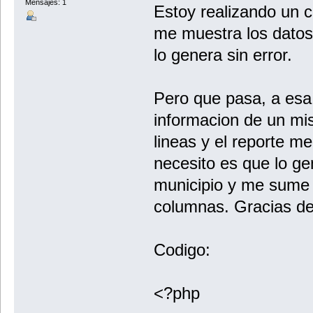
Mensajes: 1
Estoy realizando un
me muestra los dato
lo genera sin error.
Pero que pasa, a esa 
informacion de un mi
lineas y el reporte me
necesito es que lo ge
municipio y me sume l
columnas. Gracias d
Codigo:
<?php