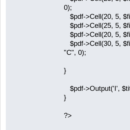
0);
$pdf->Cell(20, 5, $fila
$pdf->Cell(25, 5, $fil
$pdf->Cell(20, 5, $fil
$pdf->Cell(30, 5, $fil
"C", 0);
}
$pdf->Output('I', $tit
}
?>