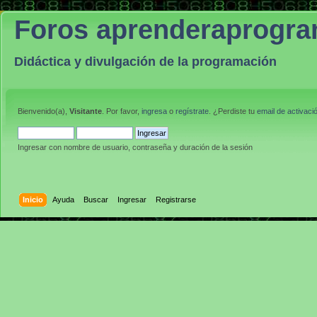
Foros aprenderaprogr
Didáctica y divulgación de la programación
Bienvenido(a),
Visitante
. Por favor,
ingresa
o
regístrate
. ¿Perdiste tu
email de activaci
Ingresar con nombre de usuario, contraseña y duración de la sesión
Inicio
Ayuda
Buscar
Ingresar
Registrarse