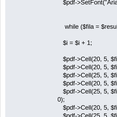
$pdf->SetFont("Arial"
while ($fila = $resul
$i = $i + 1;
$pdf->Cell(20, 5, $fila
$pdf->Cell(20, 5, $fila
$pdf->Cell(25, 5, $fil
$pdf->Cell(20, 5, $fila
$pdf->Cell(25, 5, $fil
0);
$pdf->Cell(20, 5, $fila
$pdf->Cell(25, 5, $fil