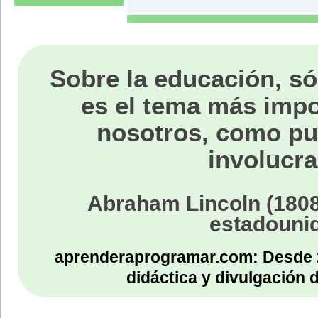
Sobre la educación, só
es el tema más impo
nosotros, como p
involucra
Abraham Lincoln (1808
estadouni
aprenderaprogramar.com: Desde 
didáctica y divulgación 