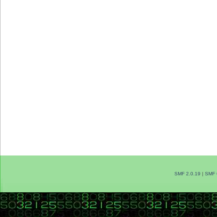
SMF 2.0.19
|
SMF 