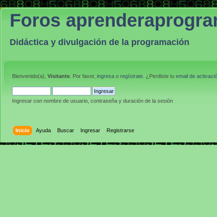
Foros aprenderaprogr
Didáctica y divulgación de la programación
Bienvenido(a),
Visitante
. Por favor,
ingresa
o
regístrate
. ¿Perdiste tu
email de activaci
Ingresar con nombre de usuario, contraseña y duración de la sesión
Inicio
Ayuda
Buscar
Ingresar
Registrarse