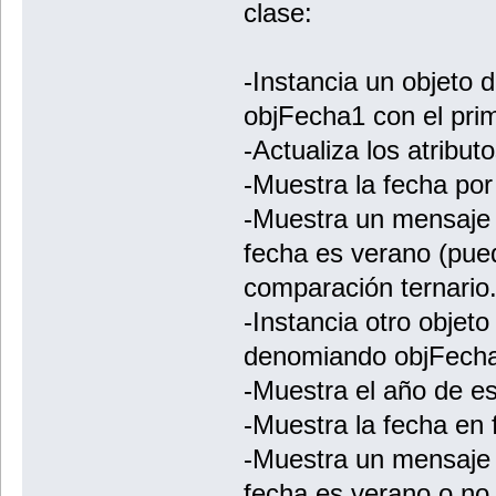
clase:
-Instancia un objeto
objFecha1 con el prim
-Actualiza los atribut
-Muestra la fecha por
-Muestra un mensaje p
fecha es verano (pued
comparación ternario.
-Instancia otro objeto
denomiando objFecha2
-Muestra el año de es
-Muestra la fecha en 
-Muestra un mensaje p
fecha es verano o no