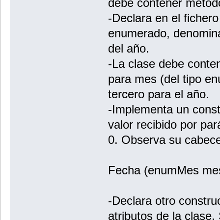
debe contener métod
-Declara en el fichero
enumerado, denomin
del año.
-La clase debe contene
para mes (del tipo e
tercero para el año.
-Implementa un constr
valor recibido por pa
0. Observa su cabecer
Fecha (enumMes mes
-Declara otro construc
atributos de la clase.