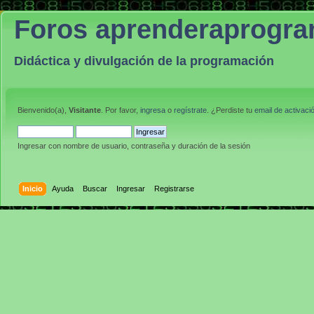
Foros aprenderaprogr
Didáctica y divulgación de la programación
Bienvenido(a),
Visitante
. Por favor,
ingresa
o
regístrate
. ¿Perdiste tu
email de activaci
Ingresar con nombre de usuario, contraseña y duración de la sesión
Inicio
Ayuda
Buscar
Ingresar
Registrarse