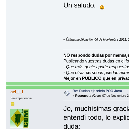
Un saludo.
«
Última modificación: 06 de Noviembre 2021, 
NO respondo dudas por mensaje
Publicando vuestras dudas en el f
- Que más gente aporte respuesta
- Que otras personas puedan apre
Mejor en PÚBLICO que en privad
Re: Dudas ejercicio POO Java
cel_i_l
«
Respuesta #2 en:
07 de Noviembre 2
Sin experiencia
Jo, muchísimas graci
entendí todo, lo expli
duda: