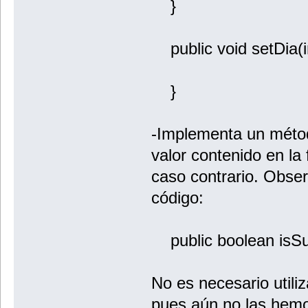
}
public void setDia(in
}
-Implementa un métod
valor contenido en la
caso contrario. Obser
código:
public boolean isS
No es necesario utili
pues aún no las hemo