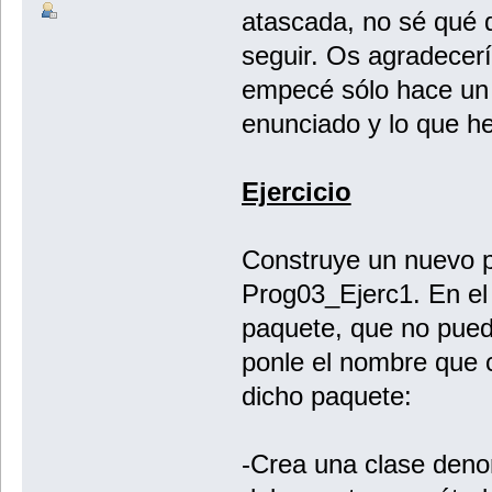
atascada, no sé qué 
seguir. Os agradecer
empecé sólo hace un 
enunciado y lo que h
Ejercicio
Construye un nuevo 
Prog03_Ejerc1. En el
paquete, que no pued
ponle el nombre que 
dicho paquete:
-Crea una clase deno