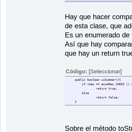
Hay que hacer compar
de esta clase, que
Es un enumerado de 
Así que hay comparar
que hay un return true
Código:
[Seleccionar]
public boolean isSummer(){
if (mes == enumMes.JUNIO || mes =
return true;
else
return false;
}
Sobre el método toSt