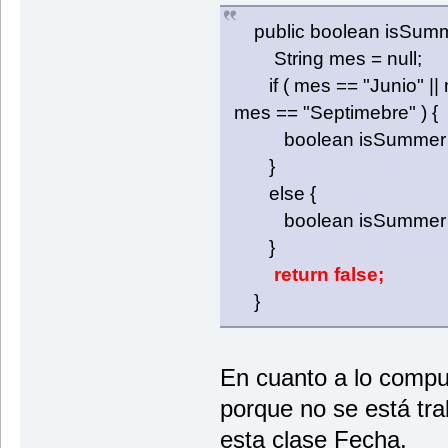
public boolean isSumm
String mes = null;
if ( mes == "Junio" || m
mes == "Septimebre" ) {
boolean isSummer =
}
else {
boolean isSummer = 
}
return false;
}
En cuanto a lo compu
porque no se está tra
esta clase Fecha.