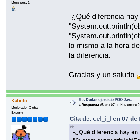
Mensajes: 2
-¿Qué diferencia hay e
"System.out.println(o
"System.out.println(o
lo mismo a la hora de
la diferencia.
Gracias y un saludo
Re: Dudas ejercicio POO Java
Kabuto
«
Respuesta #3 en:
07 de Noviembre 2
Moderador Global
Experto
Cita de: cel_i_l en 07 d
-¿Qué diferencia hay en u