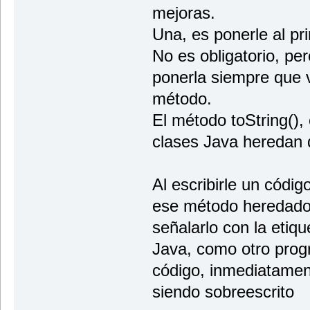
mejoras.
Una, es ponerle al pri
No es obligatorio, p
ponerla siempre que 
método.
El método toString()
clases Java heredan 
Al escribirle un códi
ese método heredado
señalarlo con la etiq
Java, como otro prog
código, inmediatame
siendo sobreescrito