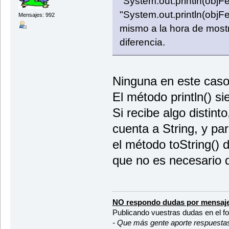
"System.out.println(objF
"System.out.println(objFe
Mensajes: 992
mismo a la hora de mostr
diferencia.
Ninguna en este caso
El método println() si
Si recibe algo distinto
cuenta a String, y pa
el método toString() d
que no es necesario 
NO respondo dudas por mensaje
Publicando vuestras dudas en el f
- Que más gente aporte respuesta