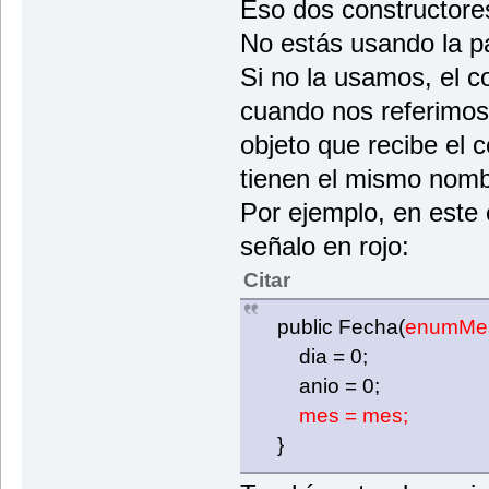
Eso dos constructores
No estás usando la p
Si no la usamos, el c
cuando nos referimos a
objeto que recibe el 
tienen el mismo nomb
Por ejemplo, en este c
señalo en rojo:
Citar
public Fecha(
enumMe
dia = 0;
anio = 0;
mes = mes;
}