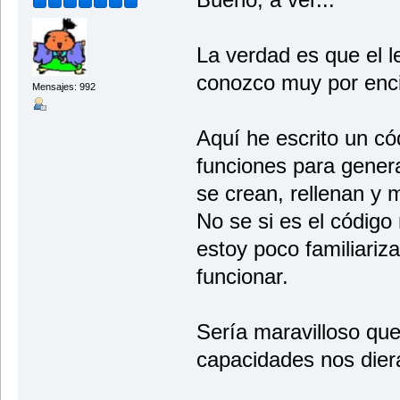
La verdad es que el l
conozco muy por enci
Mensajes: 992
Aquí he escrito un c
funciones para generar
se crean, rellenan y
No se si es el códig
estoy poco familiariz
funcionar.
Sería maravilloso qu
capacidades nos diera