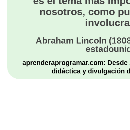
es el tema más impo
nosotros, como p
involucra
Abraham Lincoln (1808
estadouni
aprenderaprogramar.com: Desde 
didáctica y divulgación 