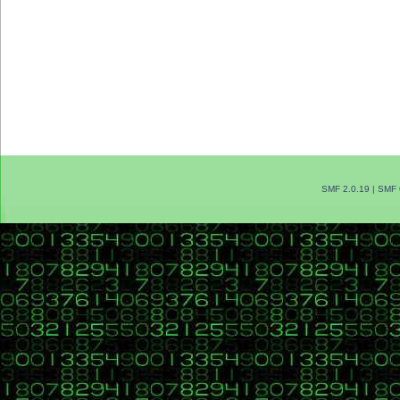
SMF 2.0.19
|
SMF 