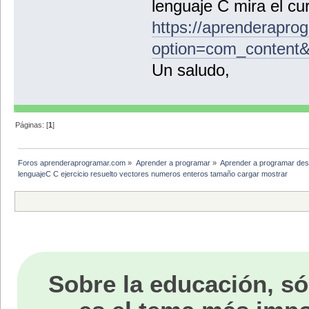
lenguaje C mira el cu
https://aprenderapro
option=com_content
Un saludo,
Páginas: [
1
]
Foros aprenderaprogramar.com
»
Aprender a programar
»
Aprender a programar des
lenguajeC C ejercicio resuelto vectores numeros enteros tamaño cargar mostrar 
Sobre la educación, só