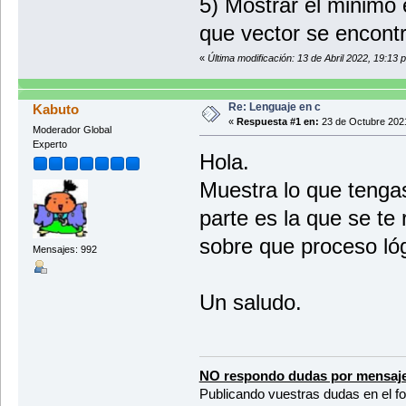
5) Mostrar el minimo 
que vector se encontr
«
Última modificación: 13 de Abril 2022, 19:13 
Re: Lenguaje en c
Kabuto
«
Respuesta #1 en:
23 de Octubre 2021
Moderador Global
Experto
Hola.
Muestra lo que tenga
parte es la que se te
sobre que proceso lóg
Mensajes: 992
Un saludo.
NO respondo dudas por mensaje
Publicando vuestras dudas en el f