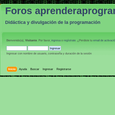
Foros aprenderaprogr
Didáctica y divulgación de la programación
Bienvenido(a),
Visitante
. Por favor,
ingresa
o
regístrate
. ¿Perdiste tu
email de activaci
Ingresar con nombre de usuario, contraseña y duración de la sesión
Inicio
Ayuda
Buscar
Ingresar
Registrarse