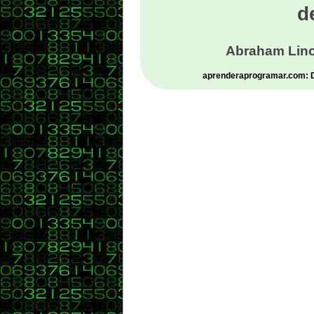
d
Abraham Linc
aprenderaprogramar.com: De