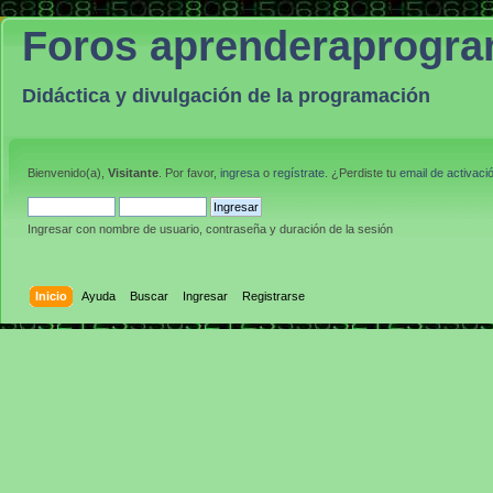
Foros aprenderaprogr
Didáctica y divulgación de la programación
Bienvenido(a),
Visitante
. Por favor,
ingresa
o
regístrate
. ¿Perdiste tu
email de activaci
Ingresar con nombre de usuario, contraseña y duración de la sesión
Inicio
Ayuda
Buscar
Ingresar
Registrarse