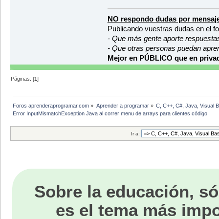
NO respondo dudas por mensaje
Publicando vuestras dudas en el f
- Que más gente aporte respuesta
- Que otras personas puedan apre
Mejor en PÚBLICO que en privad
Páginas: [
1
]
Foros aprenderaprogramar.com
»
Aprender a programar
»
C, C++, C#, Java, Visual 
Error InputMismatchException Java al correr menu de arrays para clientes código
Ir a:
Sobre la educación, só
es el tema más impo