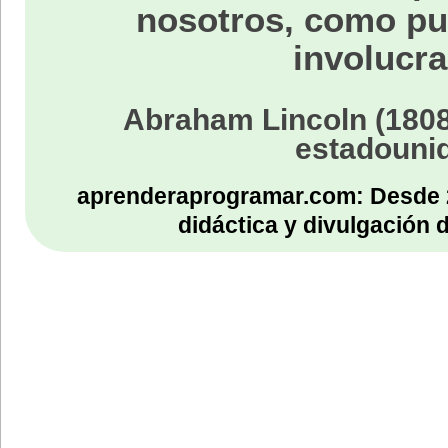
nosotros, como p
involucra
Abraham Lincoln (1808
estadouni
aprenderaprogramar.com: Desde 
didáctica y divulgación 