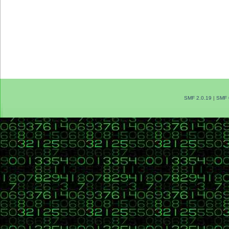
SMF 2.0.19
|
SMF 