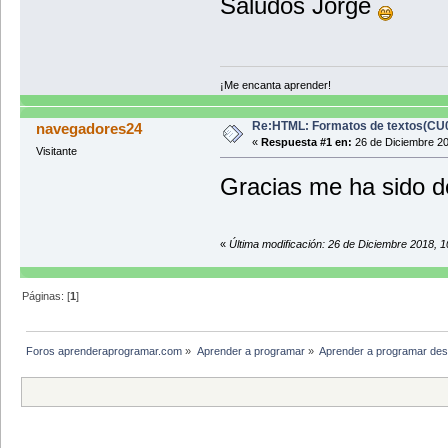
Saludos Jorge
¡Me encanta aprender!
Re:HTML: Formatos de textos(CU
navegadores24
«
Respuesta #1 en:
26 de Diciembre 20
Visitante
Gracias me ha sido de
«
Última modificación: 26 de Diciembre 2018, 
Páginas: [
1
]
Foros aprenderaprogramar.com
»
Aprender a programar
»
Aprender a programar des