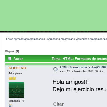
Foros aprenderaprogramar.com
»
Aprender a programar
»
Aprender a programar des
Páginas: [
1
]
Autor
Tema: HTML: Formatos de textos
HTML: Formatos de textos(CU007
KOFFERO
«
en:
25 de Noviembre 2018, 06:12 »
Principiante
Hola amigos!!!
Dejo mi ejercicio res
Mensajes: 78
Citar