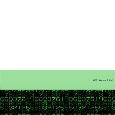
SMF 2.0.19
|
SMF 