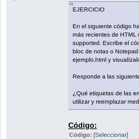
EJERCICIO
En el siguiente código h
más recientes de HTML s
supported. Escribe el có
bloc de notas o Notepa
ejemplo.html y visualíza
Responde a las siguient
¿Qué etiquetas de las 
utilizar y reemplazar me
Código:
Código:
[Seleccionar]