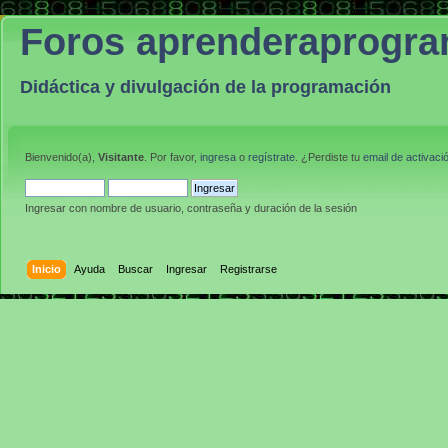
Foros aprenderaprogr
Didáctica y divulgación de la programación
Bienvenido(a),
Visitante
. Por favor,
ingresa
o
regístrate
. ¿Perdiste tu
email de activaci
Ingresar con nombre de usuario, contraseña y duración de la sesión
Inicio
Ayuda
Buscar
Ingresar
Registrarse