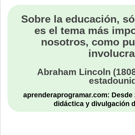
Sobre la educación, só
es el tema más impo
nosotros, como p
involucra
Abraham Lincoln (1808
estadouni
aprenderaprogramar.com: Desde 
didáctica y divulgación 