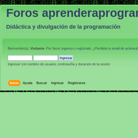
Foros aprenderaprogr
Didáctica y divulgación de la programación
Bienvenido(a),
Visitante
. Por favor,
ingresa
o
regístrate
. ¿Perdiste tu
email de activaci
Ingresar con nombre de usuario, contraseña y duración de la sesión
Inicio
Ayuda
Buscar
Ingresar
Registrarse