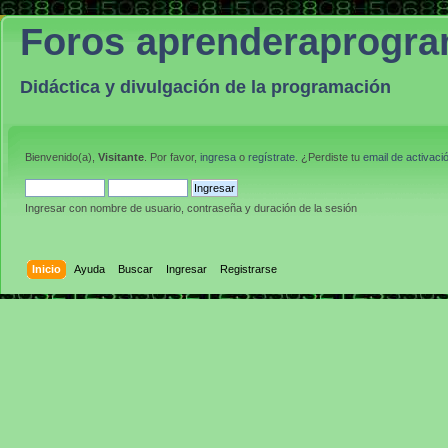
Foros aprenderaprogr
Didáctica y divulgación de la programación
Bienvenido(a),
Visitante
. Por favor,
ingresa
o
regístrate
. ¿Perdiste tu
email de activaci
Ingresar con nombre de usuario, contraseña y duración de la sesión
Inicio
Ayuda
Buscar
Ingresar
Registrarse