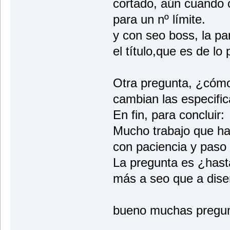
cortado, aún cuando 
para un nº límite.
y con seo boss, la pa
el título,que es de lo
Otra pregunta, ¿cómo
cambian las especifi
En fin, para concluir:
Mucho trabajo que ha
con paciencia y paso
La pregunta es ¿hast
más a seo que a dise
bueno muchas pregun