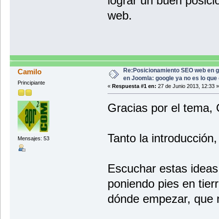
lograr un buen posici
web.
Re:Posicionamiento SEO web en g
Camilo
en Joomla: google ya no es lo que
Principiante
«
Respuesta #1 en:
27 de Junio 2013, 12:33 »
Gracias por el tema, 
Tanto la introducció
Mensajes: 53
Escuchar estas ideas
poniendo pies en tier
dónde empezar, que 