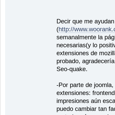
Decir que me ayudan
(
http://www.woorank
semanalmente la págin
necesarias(y lo posit
extensiones de mozilla
probado, agradecería
Seo-quake.
-Por parte de joomla,
extensiones: fronten
impresiones aún esca
puedo cambiar tan fac