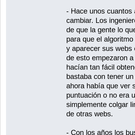
- Hace unos cuantos
cambiar. Los ingenier
de que la gente lo qu
para que el algoritmo
y aparecer sus webs e
de esto empezaron a i
hacían tan fácil obte
bastaba con tener un 
ahora había que ver s
puntuación o no era u
simplemente colgar li
de otras webs.
- Con los años los b