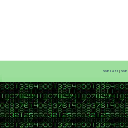
SMF 2.0.19
|
SMF 