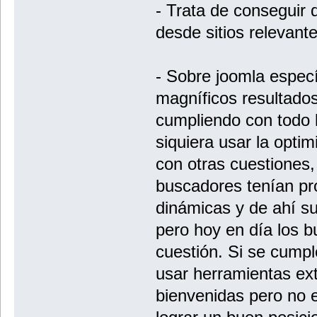
- Trata de conseguir
desde sitios relevante
- Sobre joomla espec
magníficos resultado
cumpliendo con todo l
siquiera usar la optim
con otras cuestiones
buscadores tenían pr
dinámicas y de ahí sur
pero hoy en día los 
cuestión. Si se cumple
usar herramientas ex
bienvenidas pero no e