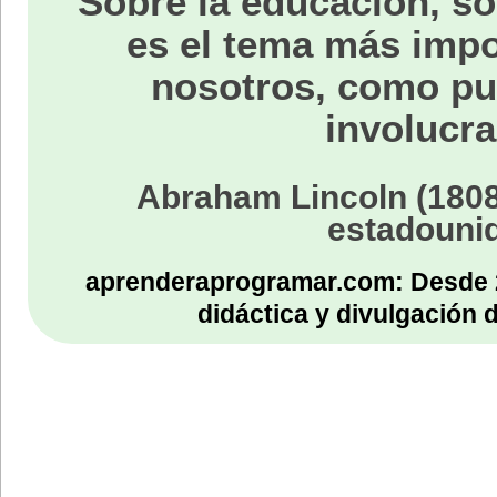
Sobre la educación, só
es el tema más impo
nosotros, como p
involucra
Abraham Lincoln (1808
estadouni
aprenderaprogramar.com: Desde 
didáctica y divulgación 