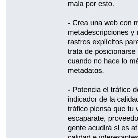
mala por esto.
- Crea una web con m
metadescripciones y 
rastros explícitos pa
trata de posicionarse
cuando no hace lo má
metadatos.
- Potencia el tráfico d
indicador de la calid
tráfico piensa que tu
escaparate, proveedo
gente acudirá si es at
calidad e interesantes,