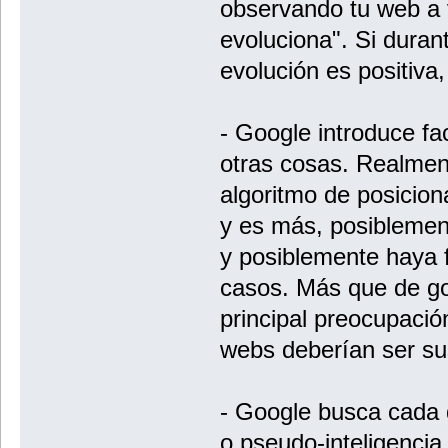
observando tu web a
evoluciona". Si duran
evolución es positiva,
- Google introduce fa
otras cosas. Realmen
algoritmo de posicion
y es más, posiblement
y posiblemente haya 
casos. Más que de go
principal preocupació
webs deberían ser su
- Google busca cada 
o pseudo-inteligencia