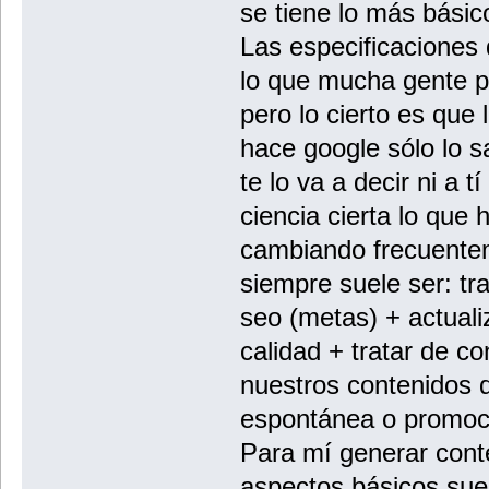
se tiene lo más básic
Las especificaciones 
lo que mucha gente p
pero lo cierto es que 
hace google sólo lo 
te lo va a decir ni a t
ciencia cierta lo qu
cambiando frecuente
siempre suele ser: tr
seo (metas) + actuali
calidad + tratar de co
nuestros contenidos d
espontánea o promoc
Para mí generar conte
aspectos básicos sue