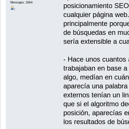
Mensajes: 2664
posicionamiento SEO 
cualquier página web.
principalmente porque
de búsquedas en muc
sería extensible a cu
- Hace unos cuantos 
trabajaban en base a 
algo, medían en cuánt
aparecía una palabra 
externos tenían un link
que si el algoritmo d
posición, aparecías e
los resultados de bú