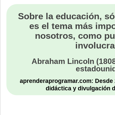
Sobre la educación, só
es el tema más impo
nosotros, como p
involucra
Abraham Lincoln (1808
estadouni
aprenderaprogramar.com: Desde 
didáctica y divulgación 