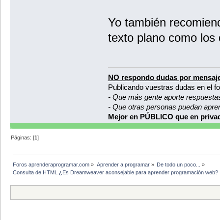
Yo también recomiend
texto plano como los
NO respondo dudas por mensaje
Publicando vuestras dudas en el f
- Que más gente aporte respuesta
- Que otras personas puedan apre
Mejor en PÚBLICO que en privad
Páginas: [
1
]
Foros aprenderaprogramar.com
»
Aprender a programar
»
De todo un poco...
»
Consulta de HTML ¿Es Dreamweaver aconsejable para aprender programación web?