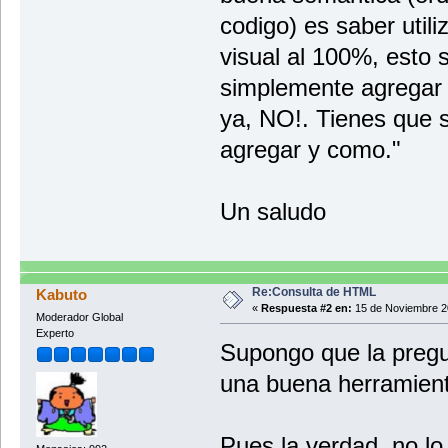
codigo) es saber utili
visual al 100%, esto s
simplemente agregar 
ya, NO!. Tienes que 
agregar y como."
Un saludo
Re:Consulta de HTML
Kabuto
«
Respuesta #2 en:
15 de Noviembre 2
Moderador Global
Experto
Supongo que la preg
una buena herramien
Pues la verdad, no lo