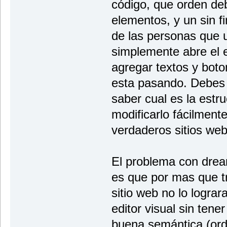
código, que orden deb
elementos, y un sin 
de las personas que
simplemente abre el e
agregar textos y boto
esta pasando. Debes 
saber cual es la estru
modificarlo fácilmen
verdaderos sitios web
El problema con drea
es que por mas que tra
sitio web no lo lograr
editor visual sin tene
buena semántica (ord