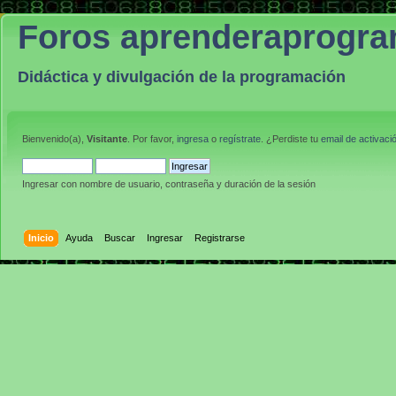
Foros aprenderaprogr
Didáctica y divulgación de la programación
Bienvenido(a),
Visitante
. Por favor,
ingresa
o
regístrate
. ¿Perdiste tu
email de activaci
Ingresar con nombre de usuario, contraseña y duración de la sesión
Inicio
Ayuda
Buscar
Ingresar
Registrarse