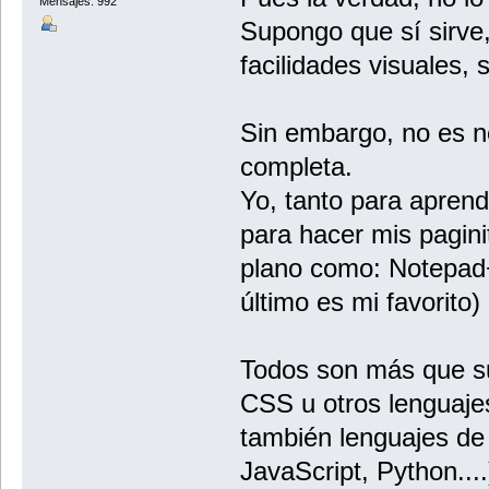
Mensajes: 992
Supongo que sí sirve,
facilidades visuales,
Sin embargo, no es ne
completa.
Yo, tanto para apren
para hacer mis pagini
plano como: Notepad+
último es mi favorito)
Todos son más que su
CSS u otros lenguaj
también lenguajes de
JavaScript, Python....