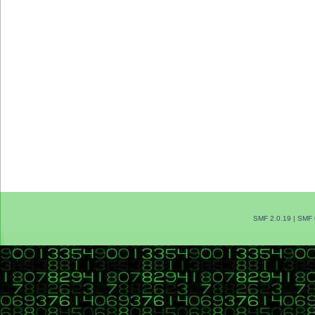
SMF 2.0.19
|
SMF 