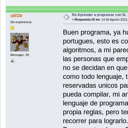
Re:Aprender a programar con SL
slif33r
«
Respuesta #2 en:
14 de Agosto 2012,
Sin experiencia
Buen programa, ya ha
portugues, esto es c
algoritmos, a mi pare
Mensajes: 28
las personas que emp
no se decidan en que 
como todo lenguaje, t
reservadas unicos pa
pueda compilar, mi an
lenguaje de programa
propia reglas, pero 
recorrer para lograrlo