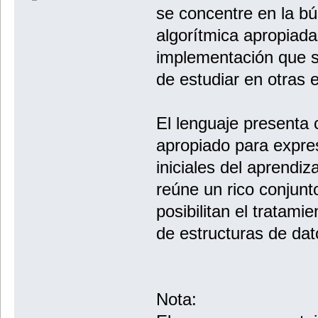
se concentre en la b
algorítmica apropiada
implementación que 
de estudiar en otras 
El lenguaje presenta 
apropiado para expres
iniciales del aprendi
reúne un rico conjunt
posibilitan el tratam
de estructuras de da
Nota: