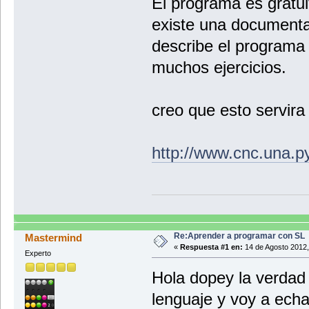
El programa es gratui
existe una documenta
describe el programa
muchos ejercicios.
creo que esto servir
http://www.cnc.una.py
Re:Aprender a programar con SL
Mastermind
«
Respuesta #1 en:
14 de Agosto 2012,
Experto
Hola dopey la verdad
lenguaje y voy a echa