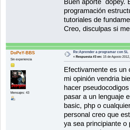
Buen aporte dopey. E
programación estructu
tutoriales de fundam
Creo, disculpas si me
Re:Aprender a programar con SL
DoPeY-BBS
«
Respuesta #3 en:
15 de Agosto 2012,
Sin experiencia
Efectivamente es un 
mi opinión vendria bi
hacer pseudocodigos 
Mensajes: 43
pasar a un lenguaje e
basic, php o cualquier
personal creo que est
ya sea principiante o 