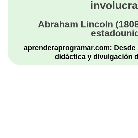
involucra
Abraham Lincoln (1808
estadouni
aprenderaprogramar.com: Desde 
didáctica y divulgación 