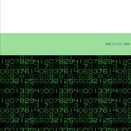
SMF 2.0.19
|
SMF 