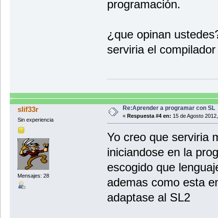
programación.
¿que opinan ustedes?
serviria el compilador
Re:Aprender a programar con SL
slif33r
«
Respuesta #4 en:
15 de Agosto 2012,
Sin experiencia
Yo creo que serviria 
iniciandose en la pro
escogido que lenguaje
Mensajes: 28
ademas como esta en
adaptase al SL2