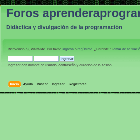
Foros aprenderaprogr
Didáctica y divulgación de la programación
Bienvenido(a),
Visitante
. Por favor,
ingresa
o
regístrate
. ¿Perdiste tu
email de activaci
Ingresar con nombre de usuario, contraseña y duración de la sesión
Inicio
Ayuda
Buscar
Ingresar
Registrarse