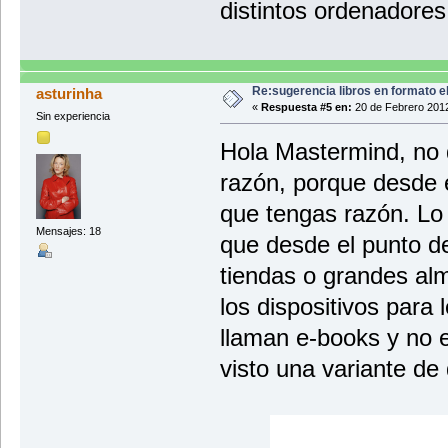
distintos ordenadores
Re:sugerencia libros en formato 
asturinha
«
Respuesta #5 en:
20 de Febrero 2012
Sin experiencia
Hola Mastermind, no q
razón, porque desde e
que tengas razón. Lo
Mensajes: 18
que desde el punto de
tiendas o grandes al
los dispositivos para l
llaman e-books y no 
visto una variante de