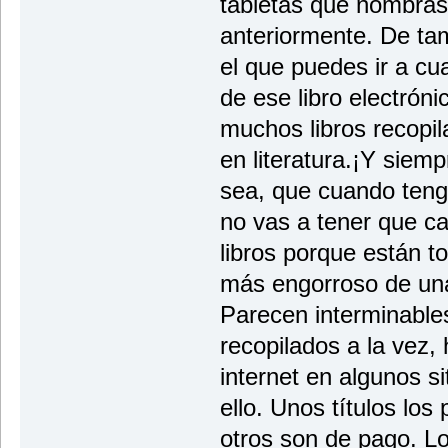
tabletas que nombrast
anteriormente. De t
el que puedes ir a cua
de ese libro electróni
muchos libros recopil
en literatura.¡Y siem
sea, que cuando ten
no vas a tener que ca
libros porque están t
más engorroso de una
Parecen interminables)
recopilados a la vez,
internet en algunos s
ello. Unos títulos los
otros son de pago. L