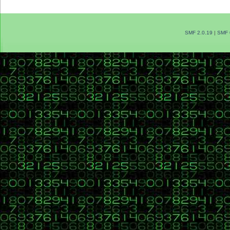
SMF 2.0.19
|
SMF 