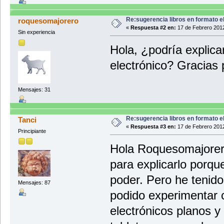
Re:sugerencia libros en formato 
roquesomajorero
«
Respuesta #2 en:
17 de Febrero 2012
Sin experiencia
Hola, ¿podría explica
electrónico? Gracias 
Mensajes: 31
Re:sugerencia libros en formato 
Tanci
«
Respuesta #3 en:
17 de Febrero 2012
Principiante
Hola Roquesomajorero
para explicarlo porqu
poder. Pero he tenid
Mensajes: 87
podido experimentar
electrónicos planos 