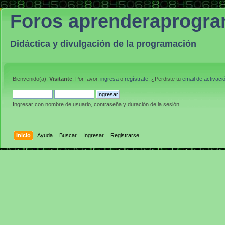
Foros aprenderaprogr
Didáctica y divulgación de la programación
Bienvenido(a),
Visitante
. Por favor,
ingresa
o
regístrate
. ¿Perdiste tu
email de activaci
Ingresar con nombre de usuario, contraseña y duración de la sesión
Inicio
Ayuda
Buscar
Ingresar
Registrarse