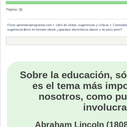
Páginas: [
1
]
Foros aprenderaprogramar.com
»
Libro de visitas, sugerencias y críticas
»
Comunida
sugerencia libros en formato ebook ¿aparatos electrónicos planos y de poco peso?
Sobre la educación, só
es el tema más impo
nosotros, como p
involucra
Abraham Lincoln (1808