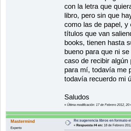
con la letra que quie
libro, pero sin que h
como las de papel, y 
títulos que van salien
books, tienen hasta s
bueno para que ni se 
caso de recibir algún
para mí, todavía me p
todavía recuerdo mi 
Saludos
«
Última modificación: 17 de Febrero 2012, 20:
Re:sugerencia libros en formato 
Mastermind
«
Respuesta #4 en:
18 de Febrero 2012
Experto