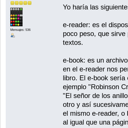
Yo haría las siguiente
e-reader: es el dispos
Mensajes: 536
poco peso, que sirve p
textos.
e-book: es un archivo
en el e-reader nos per
libro. El e-book sería
ejemplo "Robinson Cr
"El señor de los anill
otro y así sucesivam
el mismo e-reader, o 
al igual que una pág