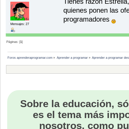
Tienes razón Estrella
quienes ponen las of
programadores
Mensajes: 27
Páginas: [
1
]
Foros aprenderaprogramar.com
»
Aprender a programar
»
Aprender a programar des
Sobre la educación, só
es el tema más impo
nosotros, como p