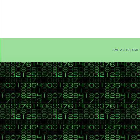
SMF 2.0.19
|
SMF 