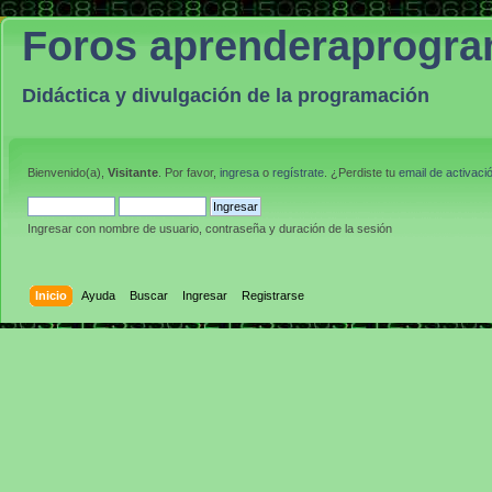
Foros aprenderaprogr
Didáctica y divulgación de la programación
Bienvenido(a),
Visitante
. Por favor,
ingresa
o
regístrate
. ¿Perdiste tu
email de activaci
Ingresar con nombre de usuario, contraseña y duración de la sesión
Inicio
Ayuda
Buscar
Ingresar
Registrarse