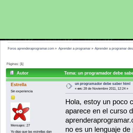
Foros aprenderaprogramar.com
»
Aprender a programar
»
Aprender a programar des
Páginas: [
1
]
Autor
Tema: un programador debe saber
un programador debe saber html
Estrella
«
en:
28 de Noviembre 2011, 12:24 »
Sin experiencia
Hola, estoy un poco 
aparece en el curso d
aprenderaprogramar.c
Mensajes: 27
no es un lenguaje de
Yo digo que las estrellas dan