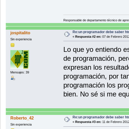
Responsable de departamento técnico de apr
Re:un programador debe saber ht
jospitalito
«
Respuesta #2 en:
07 de Febrero 2012
Sin experiencia
Lo que yo entiendo e
de programación, per
expresan los resultad
Mensajes: 39
programación, por ta
programación los pro
bien. No sé si me eq
Re:un programador debe saber ht
Roberto_42
«
Respuesta #3 en:
11 de Febrero 2012
Sin experiencia