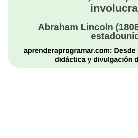
involucra
Abraham Lincoln (1808
estadouni
aprenderaprogramar.com: Desde 
didáctica y divulgación 