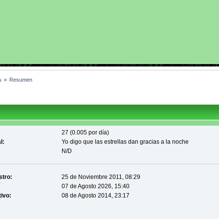
a 
»
Resumen
27 (0.005 por día)
l:
Yo digo que las estrellas dan gracias a la noche
N/D
stro:
25 de Noviembre 2011, 08:29
07 de Agosto 2026, 15:40
tivo:
08 de Agosto 2014, 23:17