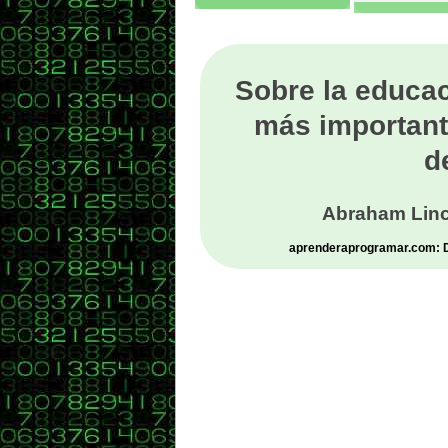
Sobre la educac
más important
d
Abraham Linc
aprenderaprogramar.com: De