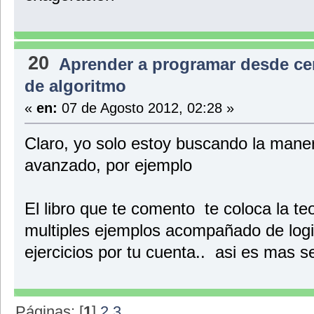
20
Aprender a programar desde ce
de algoritmo
«
en:
07 de Agosto 2012, 02:28 »
Claro, yo solo estoy buscando la maner
avanzado, por ejemplo
El libro que te comento te coloca la te
multiples ejemplos acompañado de logic
ejercicios por tu cuenta.. asi es mas se
Páginas: [
1
]
2
3