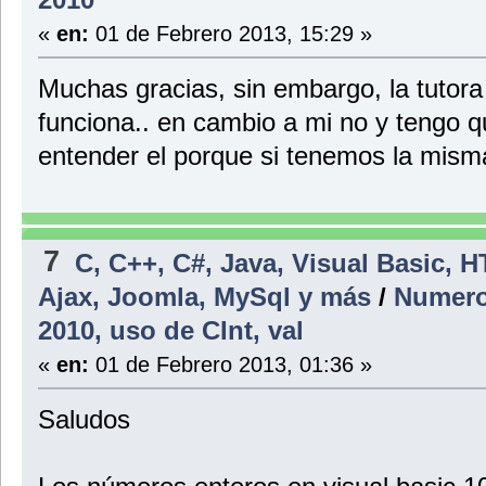
«
en:
01 de Febrero 2013, 15:29 »
Muchas gracias, sin embargo, la tutora
funciona.. en cambio a mi no y tengo qu
entender el porque si tenemos la misma
7
C, C++, C#, Java, Visual Basic, 
Ajax, Joomla, MySql y más
/
Numeros
2010, uso de CInt, val
«
en:
01 de Febrero 2013, 01:36 »
Saludos