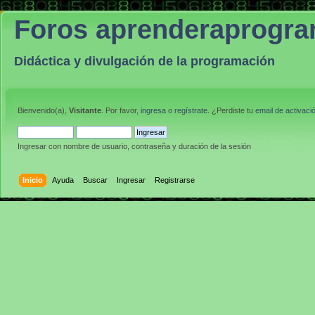
Foros aprenderaprogr
Didáctica y divulgación de la programación
Bienvenido(a),
Visitante
. Por favor,
ingresa
o
regístrate
. ¿Perdiste tu
email de activaci
Ingresar con nombre de usuario, contraseña y duración de la sesión
Inicio
Ayuda
Buscar
Ingresar
Registrarse