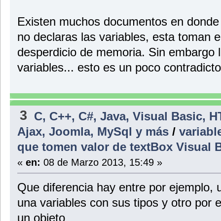
Existen muchos documentos en donde t
no declaras las variables, esta toman el
desperdicio de memoria. Sin embargo la
variables... esto es un poco contradicto
3
C, C++, C#, Java, Visual Basic, 
Ajax, Joomla, MySql y más
/
variabl
que tomen valor de textBox Visual 
«
en:
08 de Marzo 2013, 15:49 »
Que diferencia hay entre por ejemplo, 
una variables con sus tipos y otro por 
un objeto