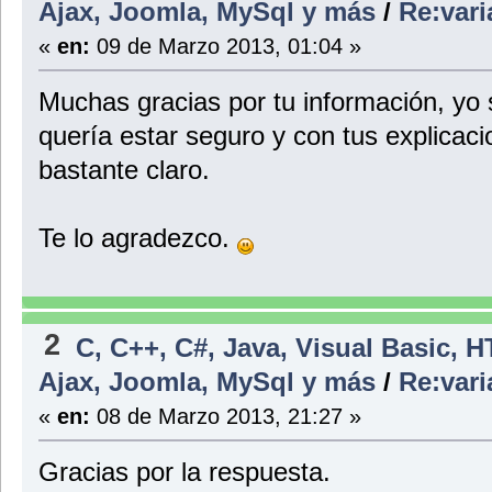
Ajax, Joomla, MySql y más
/
Re:vari
«
en:
09 de Marzo 2013, 01:04 »
Muchas gracias por tu información, yo 
quería estar seguro y con tus explica
bastante claro.
Te lo agradezco.
2
C, C++, C#, Java, Visual Basic, 
Ajax, Joomla, MySql y más
/
Re:vari
«
en:
08 de Marzo 2013, 21:27 »
Gracias por la respuesta.