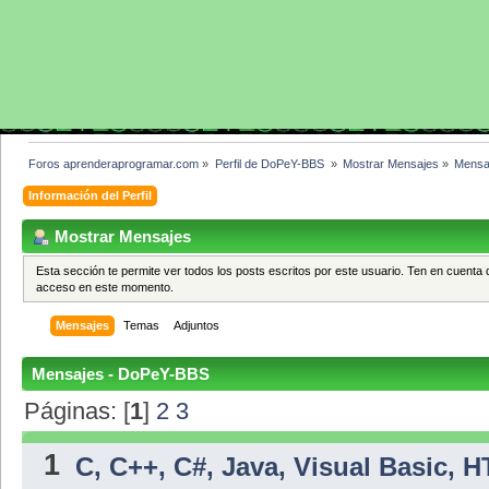
Foros aprenderaprogramar.com
»
Perfil de DoPeY-BBS 
»
Mostrar Mensajes
»
Mensa
Información del Perfil
Mostrar Mensajes
Esta sección te permite ver todos los posts escritos por este usuario. Ten en cuenta 
acceso en este momento.
Mensajes
Temas
Adjuntos
Mensajes - DoPeY-BBS
Páginas: [
1
]
2
3
1
C, C++, C#, Java, Visual Basic, 