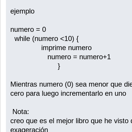
ejemplo
numero = 0
while (numero <10) {
imprime numero
numero = numero+1
}
Mientras numero (0) sea menor que diez
cero para luego incrementarlo en uno
Nota:
creo que es el mejor libro que he vist
exageración