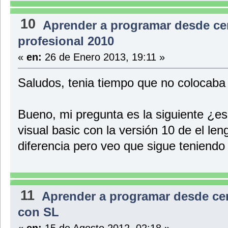
10
Aprender a programar desde ce
profesional 2010
«
en:
26 de Enero 2013, 19:11 »
Saludos, tenia tiempo que no colocaba
Bueno, mi pregunta es la siguiente ¿es 
visual basic con la versión 10 de el le
diferencia pero veo que sigue teniendo 
11
Aprender a programar desde ce
con SL
«
en:
15 de Agosto 2012, 02:18 »