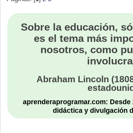
Sobre la educación, só
es el tema más impo
nosotros, como p
involucra
Abraham Lincoln (1808
estadouni
aprenderaprogramar.com: Desde 
didáctica y divulgación 