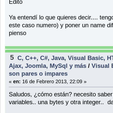
Edito
Ya entendí lo que quieres decir.... teng
este caso numero) y poner un name dife
pienso
5
C, C++, C#, Java, Visual Basic, 
Ajax, Joomla, MySql y más
/
Visual 
son pares o impares
«
en:
16 de Febrero 2013, 22:09 »
Saludos, ¿cómo están? necesito saber 
variables.. una bytes y otra integer.. da