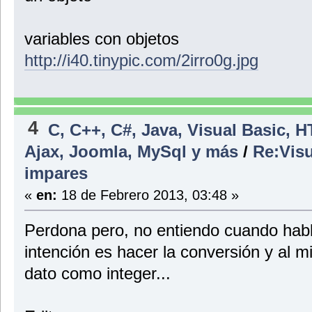
variables con objetos
http://i40.tinypic.com/2irro0g.jpg
4
C, C++, C#, Java, Visual Basic, 
Ajax, Joomla, MySql y más
/
Re:Visu
impares
«
en:
18 de Febrero 2013, 03:48 »
Perdona pero, no entiendo cuando habla
intención es hacer la conversión y al m
dato como integer...