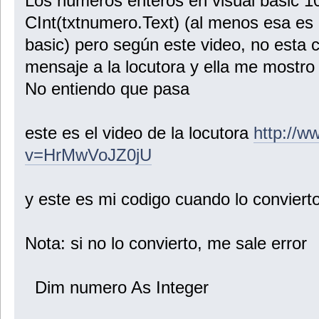
Los números enteros en visual basic 1
CInt(txtnumero.Text) (al menos esa es 
basic) pero según este video, no esta c
mensaje a la locutora y ella me mostro
No entiendo que pasa
este es el video de la locutora
http://
v=HrMwVoJZ0jU
y este es mi codigo cuando lo convierto.
Nota: si no lo convierto, me sale error
Dim numero As Integer