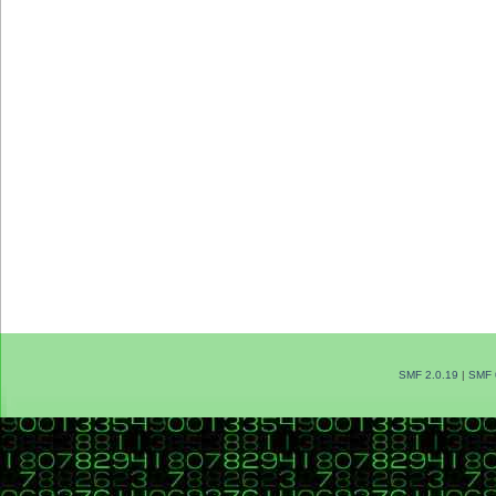
SMF 2.0.19
|
SMF 