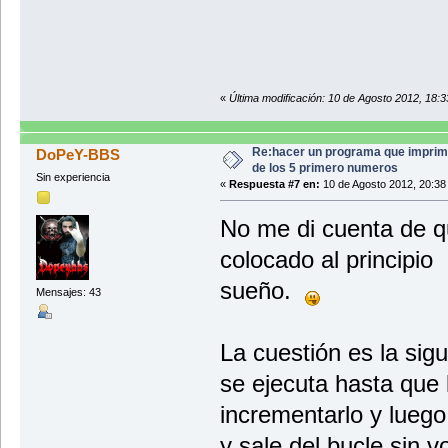
«
Última modificación: 10 de Agosto 2012, 18:33
Re:hacer un programa que imprim
DoPeY-BBS
de los 5 primero numeros
Sin experiencia
«
Respuesta #7 en:
10 de Agosto 2012, 20:38
No me di cuenta de qu
colocado al principio
sueño.
Mensajes: 43
La cuestión es la sig
se ejecuta hasta que 
incrementarlo y luego
y sale del bucle sin v