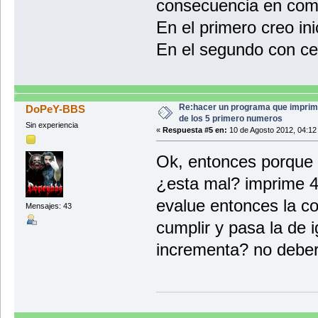
consecuencia en como 
En el primero creo in
En el segundo con c
Re:hacer un programa que imprim
DoPeY-BBS
de los 5 primero numeros
Sin experiencia
«
Respuesta #5 en:
10 de Agosto 2012, 04:12
Ok, entonces porque
¿esta mal? imprime 4
evalue entonces la c
Mensajes: 43
cumplir y pasa la de i
incrementa? no deberi