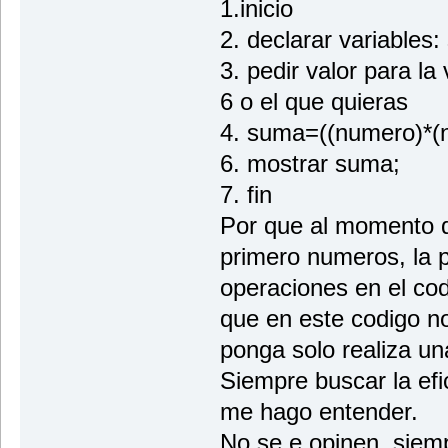
1.inicio
2. declarar variables
3. pedir valor para la
6 o el que quieras
4. suma=((numero)*(n
6. mostrar suma;
7. fin
Por que al momento d
primero numeros, la p
operaciones en el cod
que en este codigo no
ponga solo realiza un
Siempre buscar la efi
me hago entender.
No se e opinen, siempr