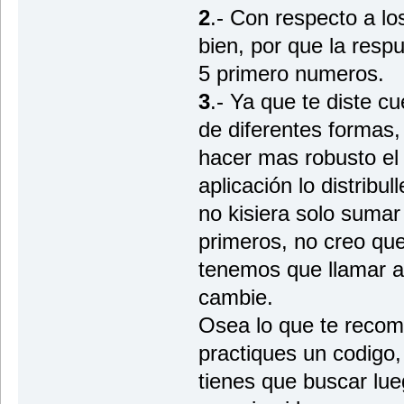
2
.- Con respecto a lo
bien, por que la respu
5 primero numeros.
3
.- Ya que te diste c
de diferentes formas,
hacer mas robusto el
aplicación lo distribu
no kisiera solo sumar 
primeros, no creo que
tenemos que llamar a
cambie.
Osea lo que te reco
practiques un codigo,
tienes que buscar lue