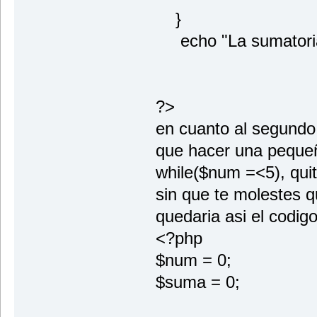
}
echo "La sumatoria
?>
en cuanto al segundo 
que hacer una pequeñ
while($num =<5), quita
sin que te molestes q
quedaria asi el codigo
<?php
$num = 0;
$suma = 0;