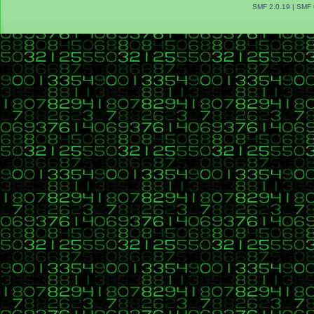
SMF 2.0.19
|
SMF 