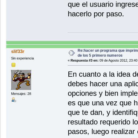
que el usuario ingres
hacerlo por paso.
Re:hacer un programa que imprim
slif33r
de los 5 primero numeros
Sin experiencia
«
Respuesta #3 en:
09 de Agosto 2012, 23:40
En cuanto a la idea d
debes hacer una aplic
opciones y bien imple
Mensajes: 28
es que una vez que h
que te dan, y identif
resultado requerido l
pasos, luego realiza