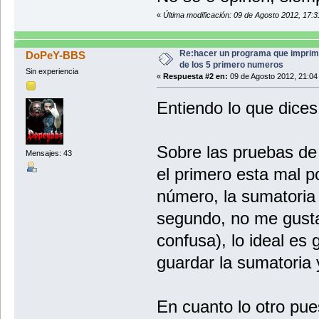
«
Última modificación: 09 de Agosto 2012, 17:31
Re:hacer un programa que imprim
DoPeY-BBS
de los 5 primero numeros
Sin experiencia
«
Respuesta #2 en:
09 de Agosto 2012, 21:04
Entiendo lo que dices
Sobre las pruebas de 
Mensajes: 43
el primero esta mal p
número, la sumatoria 
segundo, no me gusta
confusa), lo ideal es
guardar la sumatoria 
En cuanto lo otro pues