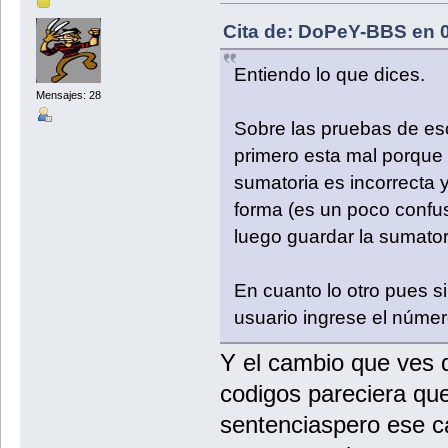
Cita de: DoPeY-BBS en 0
Entiendo lo que dices.
Mensajes: 28
Sobre las pruebas de escr
primero esta mal porque 
sumatoria es incorrecta 
forma (es un poco confus
luego guardar la sumatori
En cuanto lo otro pues si
usuario ingrese el númer
Y el cambio que ves 
codigos pareciera que
sentenciaspero ese c