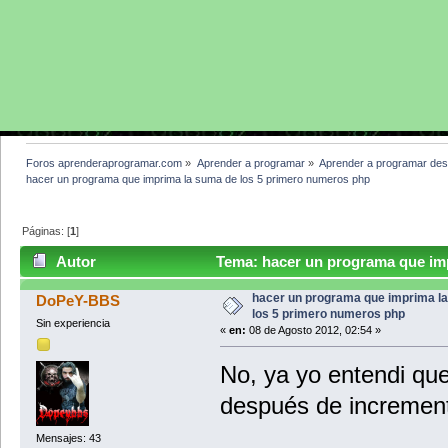
Foros aprenderaprogramar.com
»
Aprender a programar
»
Aprender a programar des
hacer un programa que imprima la suma de los 5 primero numeros php
Páginas: [
1
]
Autor
Tema: hacer un programa que imp
(Leído 57815 veces)
hacer un programa que imprima l
DoPeY-BBS
los 5 primero numeros php
Sin experiencia
«
en:
08 de Agosto 2012, 02:54 »
No, ya yo entendi qu
después de incremen
Mensajes: 43