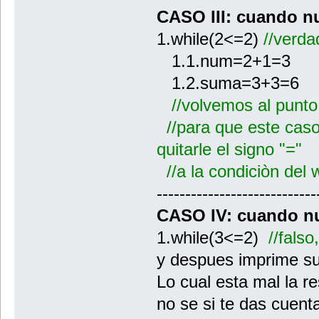
CASO III: cuando 
1.while(2<=2)
//verda
1.1.num=2+1=3
1.2.suma=3+3=6
//volvemos al punto
//para que este caso
quitarle el signo "="
//a la condiciòn del 
----------------------------
CASO IV: cuando 
1.while(3<=2)
//falso
y despues imprime su
Lo cual esta mal la re
no se si te das cuen