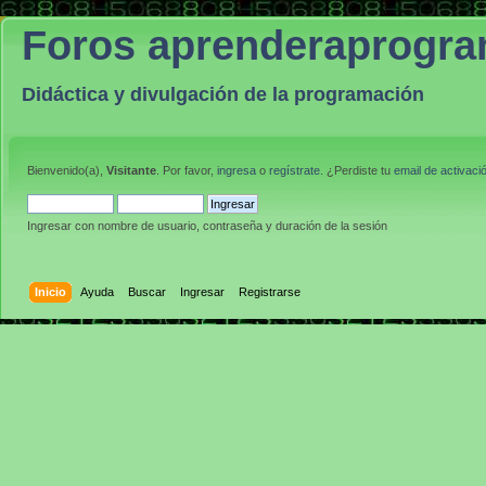
Foros aprenderaprogr
Didáctica y divulgación de la programación
Bienvenido(a),
Visitante
. Por favor,
ingresa
o
regístrate
. ¿Perdiste tu
email de activaci
Ingresar con nombre de usuario, contraseña y duración de la sesión
Inicio
Ayuda
Buscar
Ingresar
Registrarse