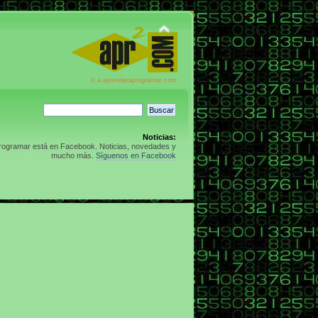
Ir a aprenderaprogramar.com
Noticias:
rogramar está en Facebook. Noticias, novedades y
mucho más.
Síguenos en Facebook