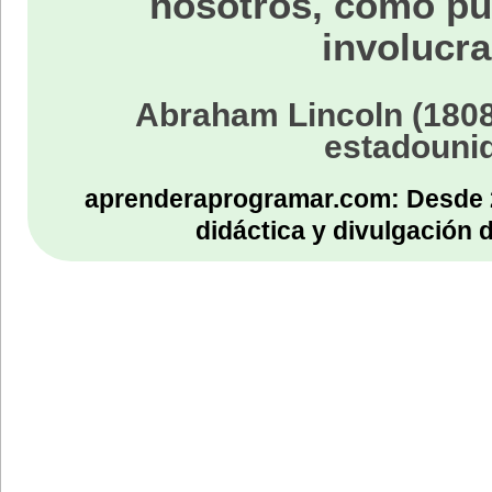
nosotros, como p
involucra
Abraham Lincoln (1808
estadouni
aprenderaprogramar.com: Desde 
didáctica y divulgación 