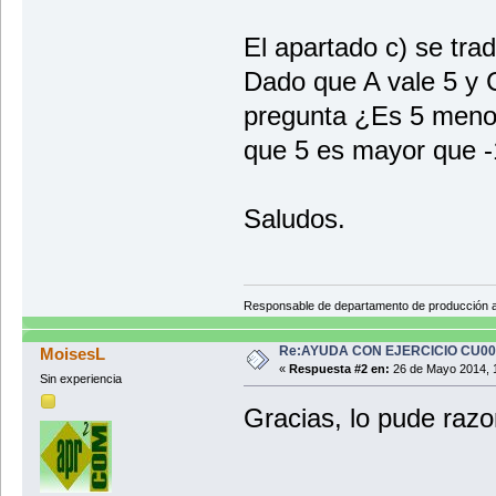
El apartado c) se tr
Dado que A vale 5 y C
pregunta ¿Es 5 menor
que 5 es mayor que -1
Saludos.
Responsable de departamento de producción
Re:AYUDA CON EJERCICIO CU0
MoisesL
«
Respuesta #2 en:
26 de Mayo 2014, 
Sin experiencia
Gracias, lo pude razo