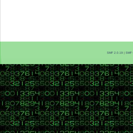
SMF 2.0.19
|
SMF 