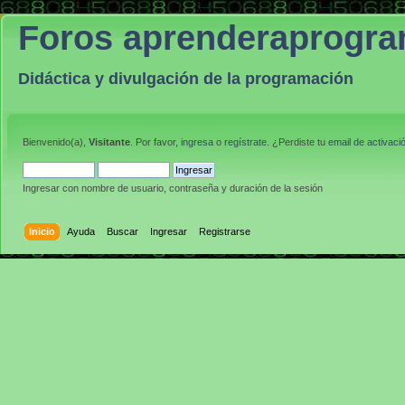
Foros aprenderaprogr
Didáctica y divulgación de la programación
Bienvenido(a),
Visitante
. Por favor,
ingresa
o
regístrate
. ¿Perdiste tu
email de activaci
Ingresar con nombre de usuario, contraseña y duración de la sesión
Inicio
Ayuda
Buscar
Ingresar
Registrarse