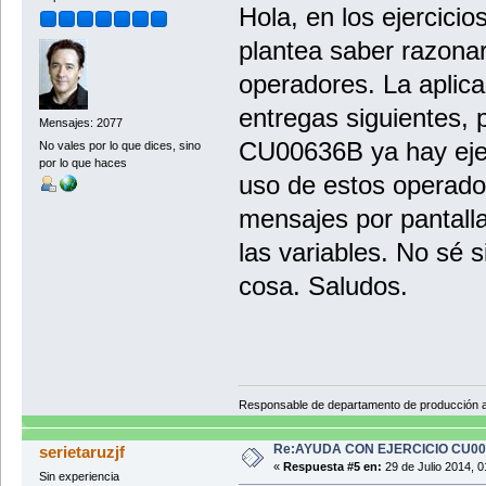
Hola, en los ejercici
plantea saber razona
operadores. La aplica
entregas siguientes, 
Mensajes: 2077
CU00636B ya hay ejem
No vales por lo que dices, sino
por lo que haces
uso de estos operado
mensajes por pantall
las variables. No sé s
cosa. Saludos.
Responsable de departamento de producción
Re:AYUDA CON EJERCICIO CU0
serietaruzjf
«
Respuesta #5 en:
29 de Julio 2014, 0
Sin experiencia