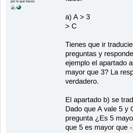
por lo que haces
a) A 
> C c)
Tienes que ir traduci
preguntas y responder
ejemplo el apartado a
mayor que 3? La resp
verdadero.
El apartado b) se tr
Dado que A vale 5 y C
pregunta ¿Es 5 mayor
que 5 es mayor que -