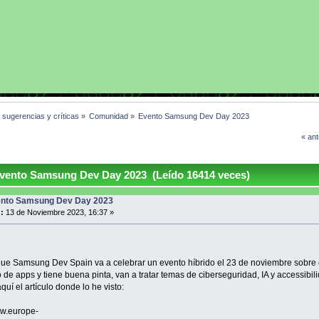
, sugerencias y críticas
»
Comunidad
»
Evento Samsung Dev Day 2023
« ant
vento Samsung Dev Day 2023 (Leído 16414 veces)
nto Samsung Dev Day 2023
:
13 de Noviembre 2023, 16:37 »
que Samsung Dev Spain va a celebrar un evento híbrido el 23 de noviembre sobre 
o de apps y tiene buena pinta, van a tratar temas de ciberseguridad, IA y accessibil
quí el artículo donde lo he visto:
ww.europe-