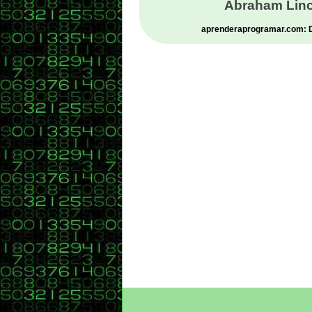
Abraham Linc
aprenderaprogramar.com: De