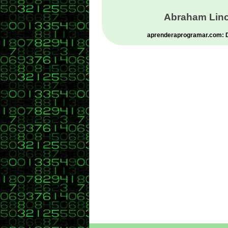
Abraham Linc
aprenderaprogramar.com: De