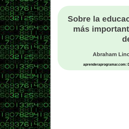
Sobre la educac
más important
d
Abraham Linc
aprenderaprogramar.com: De