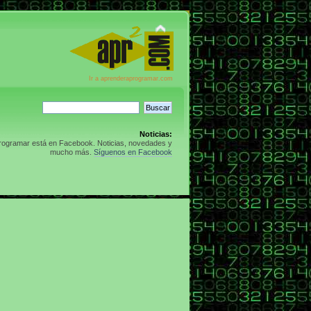
Ir a aprenderaprogramar.com
Noticias:
rogramar está en Facebook. Noticias, novedades y
mucho más.
Síguenos en Facebook