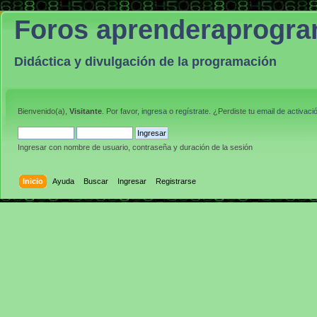
Foros aprenderaprogr
Didáctica y divulgación de la programación
Bienvenido(a),
Visitante
. Por favor,
ingresa
o
regístrate
. ¿Perdiste tu
email de activaci
Ingresar con nombre de usuario, contraseña y duración de la sesión
Inicio
Ayuda
Buscar
Ingresar
Registrarse