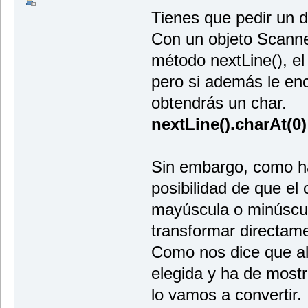
Tienes que pedir un da
Con un objeto Scanne
método nextLine(), el
pero si además le en
obtendrás un char.
nextLine().charAt(0)
Sin embargo, como h
posibilidad de que el 
mayúscula o minúscula
transformar directame
Como nos dice que al 
elegida y ha de most
lo vamos a convertir.