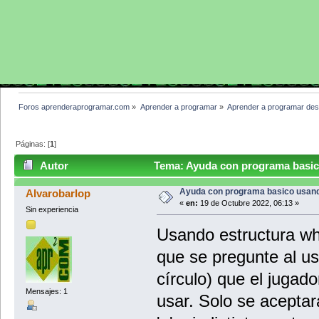
Foros aprenderaprogramar.com
»
Aprender a programar
»
Aprender a programar des
Páginas: [
1
]
Autor
Tema: Ayuda con programa basico
Ayuda con programa basico usand
Alvarobarlop
«
en:
19 de Octubre 2022, 06:13 »
Sin experiencia
Usando estructura wh
que se pregunte al usu
círculo) que el jugad
Mensajes: 1
usar. Solo se aceptar