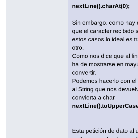
nextLine().charAt(0);
Sin embargo, como hay q
que el caracter recibido
estos casos lo ideal es 
otro.
Como nos dice que al fina
ha de mostrarse en mayú
convertir.
Podemos hacerlo con el 
al String que nos devuelv
convierta a char
nextLine().toUpperCase(
Esta petición de dato al