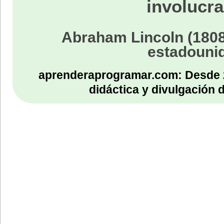
involucra
Abraham Lincoln (1808
estadouni
aprenderaprogramar.com: Desde 
didáctica y divulgación 