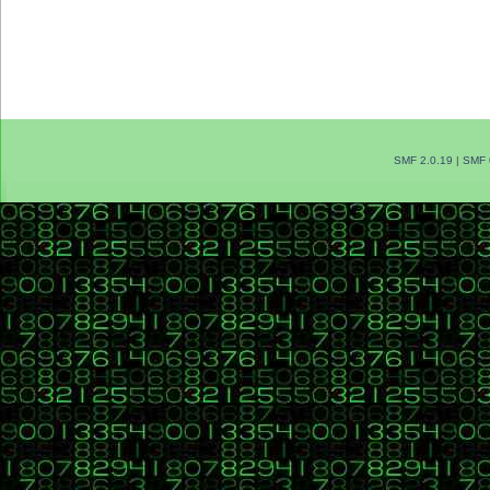
SMF 2.0.19
|
SMF 