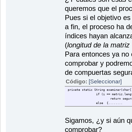
queremos que el pro
Pues si el objetivo es
a fin, el proceso ha
índices hayan alcanza
(
longitud de la matriz 
Para entonces ya no
comprobar y podremos 
de compuertas segur
Código:
[Seleccionar]
private static String examinar(char[
if (i == matriz.leng
return segur
else {........
Sigamos, ¿y si aún 
comprobar?