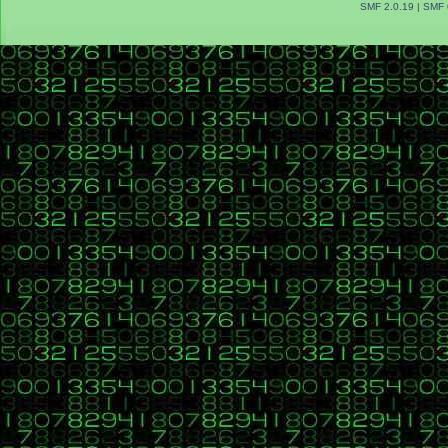
SMF 2.0.19
|
SMF 