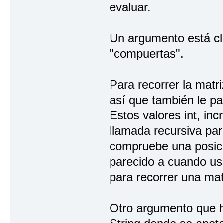
evaluar.
Un argumento está cla
"compuertas".
Para recorrer la matri
así que también le pa
Estos valores int, in
llamada recursiva par
compruebe una posició
parecido a cuando u
para recorrer una mat
Otro argumento que h