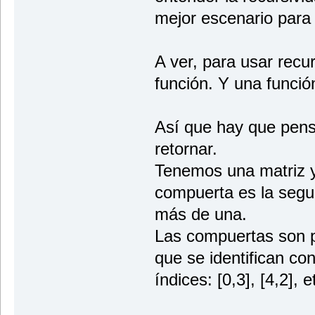
mejor escenario para 
A ver, para usar rec
función. Y una funció
Así que hay que pens
retornar.
Tenemos una matriz y
compuerta es la segu
más de una.
Las compuertas son po
que se identifican con
índices: [0,3], [4,2], et