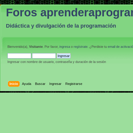
Foros aprenderaprogr
Didáctica y divulgación de la programación
Bienvenido(a),
Visitante
. Por favor,
ingresa
o
regístrate
. ¿Perdiste tu
email de activaci
Ingresar con nombre de usuario, contraseña y duración de la sesión
Inicio
Ayuda
Buscar
Ingresar
Registrarse