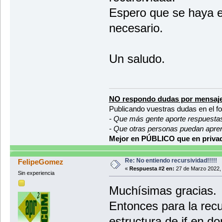
Espero que se haya e
necesario.
Un saludo.
NO respondo dudas por mensaje
Publicando vuestras dudas en el f
- Que más gente aporte respuesta
- Que otras personas puedan apre
Mejor en PÚBLICO que en privad
Re: No entiendo recursividad!!!!!
FelipeGomez
«
Respuesta #2 en:
27 de Marzo 2022, 
Sin experiencia
Muchísimas gracias.
Entonces para la rec
estructura de if en d