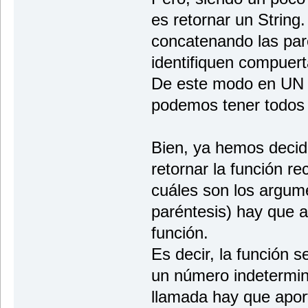
es retornar un String.
concatenando las par
identifiquen compuer
De este modo en UN ú
podemos tener todos 
Bien, ya hemos decidi
retornar la función re
cuáles son los argume
paréntesis) hay que a
función.
Es decir, la función s
un número indetermi
llamada hay que apor