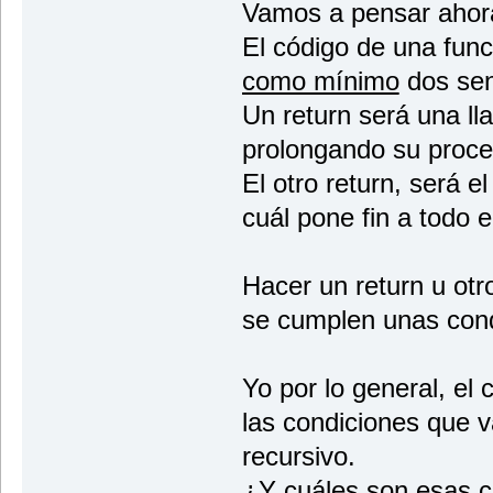
Vamos a pensar ahora
El código de una func
como mínimo
dos se
Un return será una ll
prolongando su proce
El otro return, será el
cuál pone fin a todo e
Hacer un return u ot
se cumplen unas cond
Yo por lo general, el
las condiciones que v
recursivo.
¿Y cuáles son esas 