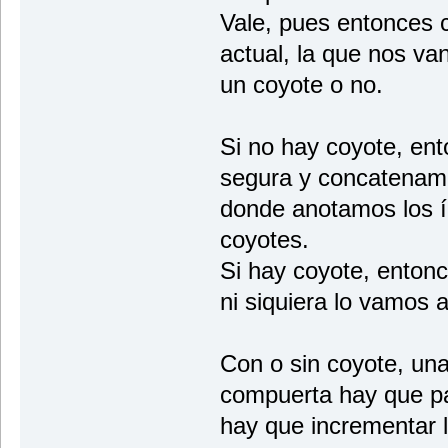
Vale, pues entonces
actual, la que nos van 
un coyote o no.
Si no hay coyote, en
segura y concatenamo
donde anotamos los í
coyotes.
Si hay coyote, enton
ni siquiera lo vamos 
Con o sin coyote, un
compuerta hay que pas
hay que incrementar l