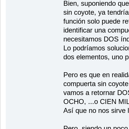
Bien, suponiendo que
sin coyote, ya tendr
función solo puede re
identificar una comp
necesitamos DOS índ
Lo podríamos solucio
dos elementos, uno p
Pero es que en reali
compuerta sin coyote
vamos a retornar DO
OCHO, ...o CIEN MIL.
Así que no nos sirve l
Pero, siendo un poco