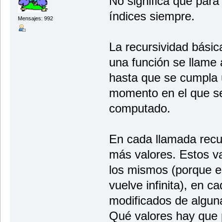
No significa que para
índices siempre.
Mensajes: 992
La recursividad bási
una función se llame 
hasta que se cumpla 
momento en el que se
computado.
En cada llamada recu
más valores. Estos v
los mismos (porque e
vuelve infinita), en 
modificados de algun
Qué valores hay que 