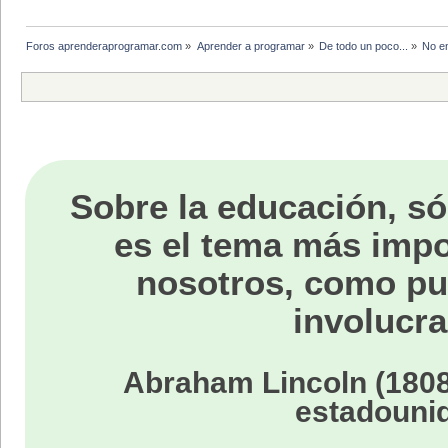
Foros aprenderaprogramar.com
»
Aprender a programar
»
De todo un poco...
»
No en
Sobre la educación, só
es el tema más impo
nosotros, como p
involucra
Abraham Lincoln (1808
estadouni