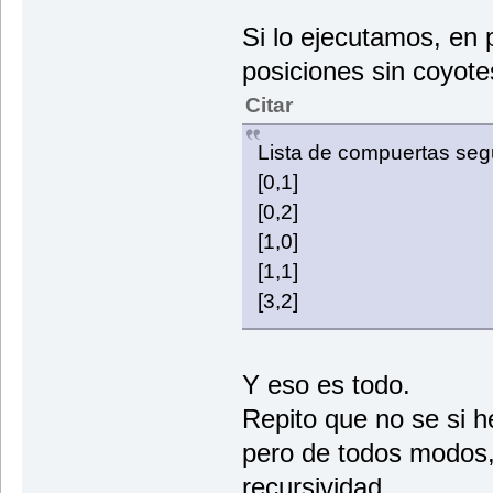
Si lo ejecutamos, en p
posiciones sin coyote
Citar
Lista de compuertas seg
[0,1]
[0,2]
[1,0]
[1,1]
[3,2]
Y eso es todo.
Repito que no se si he
pero de todos modos
recursividad.