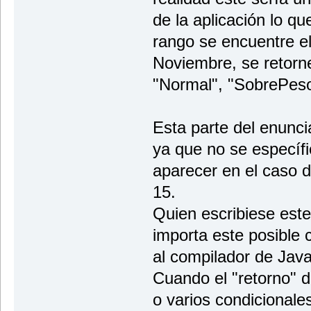
de la aplicación lo q
rango se encuentre e
Noviembre, se retorn
"Normal", "SobrePes
Esta parte del enunci
ya que no se específ
aparecer en el caso d
15.
Quien escribiese est
importa este posible 
al compilador de Jav
Cuando el "retorno" 
o varios condicionale