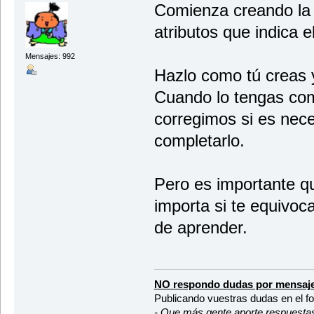
Comienza creando la 
atributos que indica e
Mensajes: 992
Hazlo como tú creas 
Cuando lo tengas com
corregimos si es nec
completarlo.
Pero es importante q
importa si te equivoc
de aprender.
NO respondo dudas por mensaje
Publicando vuestras dudas en el f
- Que más gente aporte respuesta