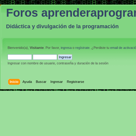
Foros aprenderaprogr
Didáctica y divulgación de la programación
Bienvenido(a),
Visitante
. Por favor,
ingresa
o
regístrate
. ¿Perdiste tu
email de activaci
Ingresar con nombre de usuario, contraseña y duración de la sesión
Inicio
Ayuda
Buscar
Ingresar
Registrarse