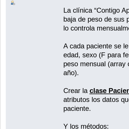
La clínica “Contigo A
baja de peso de sus p
lo controla mensualm
A cada paciente se le
edad, sexo (F para f
peso mensual (array 
año).
Crear la
clase Pacie
atributos los datos que
paciente.
Y los métodos: