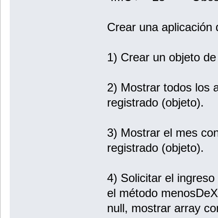
Crear una aplicación 
1) Crear un objeto 
2) Mostrar todos los a
registrado (objeto).
3) Mostrar el mes co
registrado (objeto).
4) Solicitar el ingres
el método menosDeXKi
null, mostrar array c