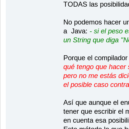
TODAS las posibilida
No podemos hacer un
a Java:
- si el peso 
un String que diga "N
Porque el compilador
qué tengo que hacer s
pero no me estás dic
el posible caso contr
Así que aunque el en
tener que escribir el
en cuenta esa posibil