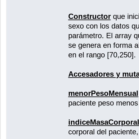
Constructor
que inic
sexo con los datos qu
parámetro. El array 
se genera en forma a
en el rango [70,25
Accesadores y mut
menorPesoMensual
paciente peso menos 
indiceMasaCorpora
corporal del pacie