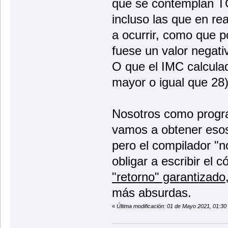
que se contemplan TO
incluso las que en r
a ocurrir, como que p
fuese un valor negati
O que el IMC calculad
mayor o igual que 28
Nosotros como prog
vamos a obtener esos
pero el compilador "n
obligar a escribir el
"retorno" garantizado
más absurdas.
«
Última modificación: 01 de Mayo 2021, 01:30