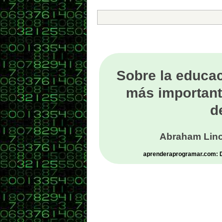
Sobre la educac
más important
d
Abraham Linc
aprenderaprogramar.com: De