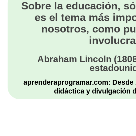
Sobre la educación, só
es el tema más impo
nosotros, como p
involucra
Abraham Lincoln (1808
estadouni
aprenderaprogramar.com: Desde 
didáctica y divulgación 