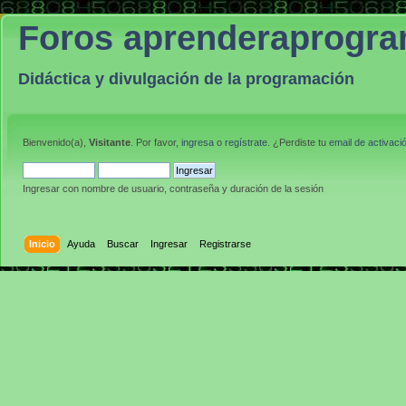
Foros aprenderaprogr
Didáctica y divulgación de la programación
Bienvenido(a),
Visitante
. Por favor,
ingresa
o
regístrate
. ¿Perdiste tu
email de activaci
Ingresar con nombre de usuario, contraseña y duración de la sesión
Inicio
Ayuda
Buscar
Ingresar
Registrarse