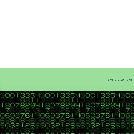
SMF 2.0.19
|
SMF 