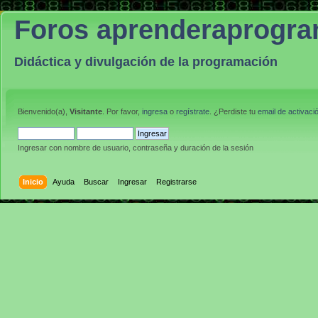
Foros aprenderaprogr
Didáctica y divulgación de la programación
Bienvenido(a),
Visitante
. Por favor,
ingresa
o
regístrate
. ¿Perdiste tu
email de activaci
Ingresar con nombre de usuario, contraseña y duración de la sesión
Inicio
Ayuda
Buscar
Ingresar
Registrarse