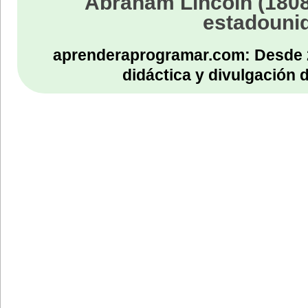
Abraham Lincoln (1808
estadouni
aprenderaprogramar.com: Desde 
didáctica y divulgación 