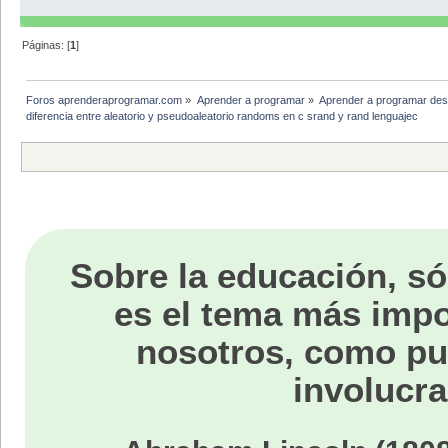
Páginas: [
1
]
Foros aprenderaprogramar.com
»
Aprender a programar
»
Aprender a programar des
diferencia entre aleatorio y pseudoaleatorio randoms en c srand y rand lenguajec
Sobre la educación, só
es el tema más impo
nosotros, como p
involucra