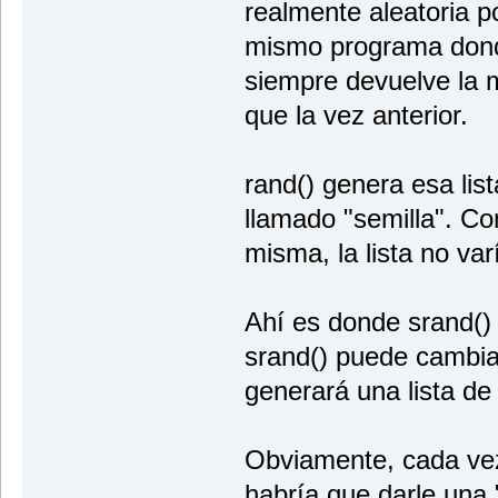
realmente aleatoria p
mismo programa dond
siempre devuelve la
que la vez anterior.
rand() genera esa list
llamado "semilla". Co
misma, la lista no var
Ahí es donde srand() 
srand() puede cambiar
generará una lista de 
Obviamente, cada vez
habría que darle una "