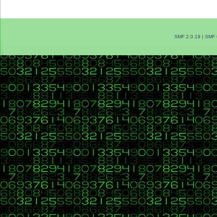
SMF 2.0.19
|
SMF 