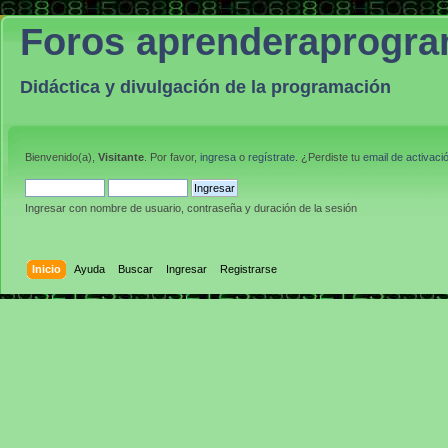
Foros aprenderaprogr
Didáctica y divulgación de la programación
Bienvenido(a),
Visitante
. Por favor,
ingresa
o
regístrate
. ¿Perdiste tu
email de activaci
Ingresar con nombre de usuario, contraseña y duración de la sesión
Inicio
Ayuda
Buscar
Ingresar
Registrarse