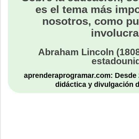
es el tema más impo
nosotros, como p
involucra
Abraham Lincoln (1808
estadouni
aprenderaprogramar.com: Desde 
didáctica y divulgación 