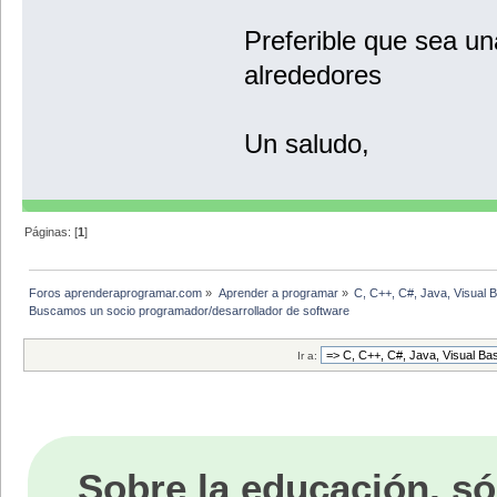
Preferible que sea u
alrededores
Un saludo,
Páginas: [
1
]
Foros aprenderaprogramar.com
»
Aprender a programar
»
C, C++, C#, Java, Visual 
Buscamos un socio programador/desarrollador de software
Ir a:
Sobre la educación, só