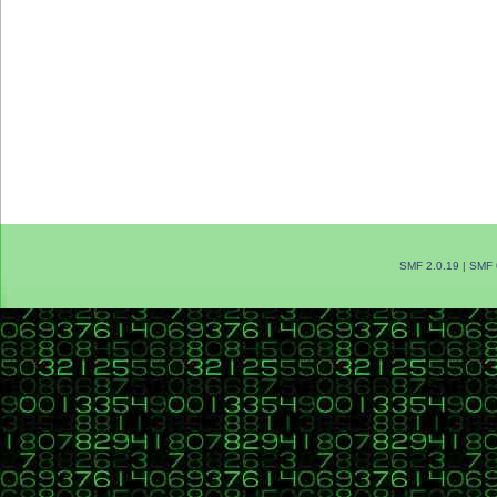
SMF 2.0.19
|
SMF 