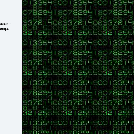
 quieres
tiempo