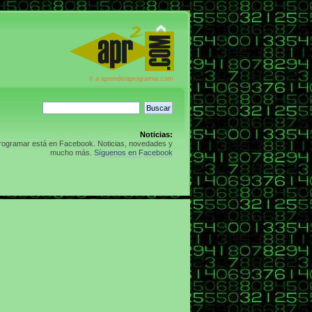
Ir a aprenderaprogramar.com
Noticias:
rogramar está en Facebook. Noticias, novedades y
mucho más.
Síguenos en Facebook