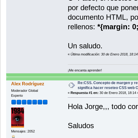
por defecto que pone
documento HTML, por
rellenos:
*{margin: 0
Un saludo.
«
Última modificación: 30 de Enero 2018, 18:1
¡Me encanta aprender!
Re:CSS. Concepto de margen y rel
Alex Rodríguez
significa hacer reseteo CSS web
Moderador Global
«
Respuesta #1 en:
30 de Enero 2018, 18:14 
Experto
Hola Jorge,,, todo cor
Saludos
Mensajes: 2052