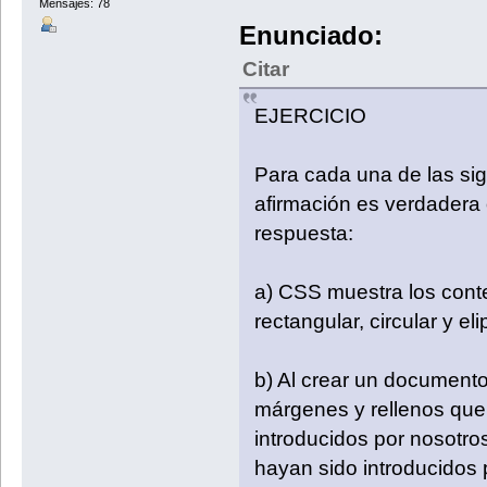
Mensajes: 78
Enunciado:
Citar
EJERCICIO
Para cada una de las sigu
afirmación es verdadera o
respuesta:
a) CSS muestra los conte
rectangular, circular y eli
b) Al crear un documen
márgenes y rellenos que
introducidos por nosotr
hayan sido introducidos