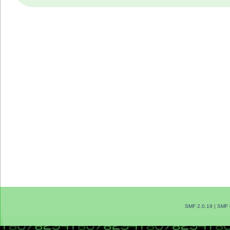
SMF 2.0.19
|
SMF 