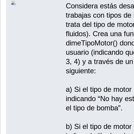
Considera estás desar
trabajas con tipos d
trata del tipo de mo
fluidos). Crea una f
dimeTipoMotor() donde
usuario (indicando que
3, 4) y a través de un
siguiente:
a) Si el tipo de moto
indicando “No hay est
el tipo de bomba”.
b) Si el tipo de moto