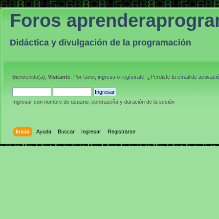
Foros aprenderaprogr
Didáctica y divulgación de la programación
Bienvenido(a),
Visitante
. Por favor,
ingresa
o
regístrate
. ¿Perdiste tu
email de activaci
Ingresar con nombre de usuario, contraseña y duración de la sesión
Inicio
Ayuda
Buscar
Ingresar
Registrarse