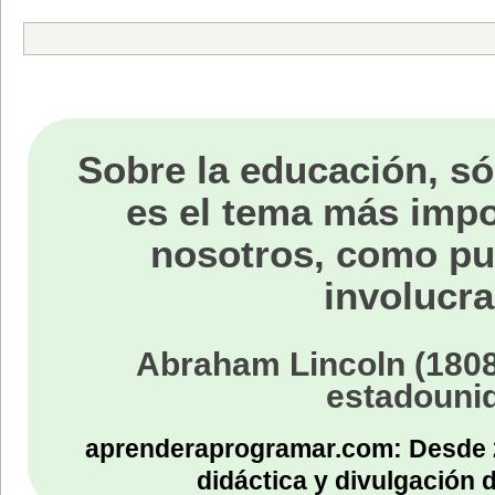
Sobre la educación, só
es el tema más impo
nosotros, como p
involucra
Abraham Lincoln (1808
estadouni
aprenderaprogramar.com: Desde 
didáctica y divulgación 