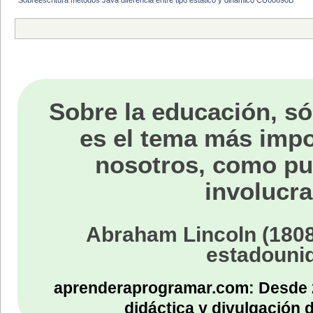
Sobre la educación, só
es el tema más impo
nosotros, como p
involucra
Abraham Lincoln (1808
estadouni
aprenderaprogramar.com: Desde 
didáctica y divulgación 