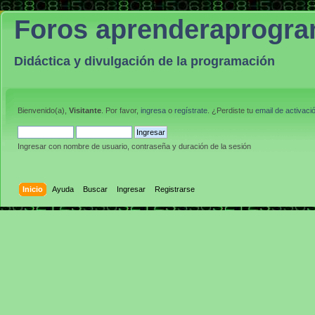
Foros aprenderaprogr
Didáctica y divulgación de la programación
Bienvenido(a),
Visitante
. Por favor,
ingresa
o
regístrate
. ¿Perdiste tu
email de activaci
Ingresar con nombre de usuario, contraseña y duración de la sesión
Inicio
Ayuda
Buscar
Ingresar
Registrarse