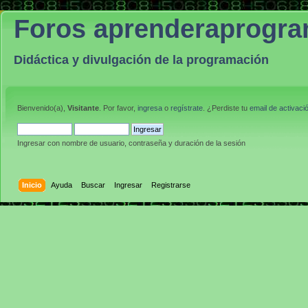
Foros aprenderaprogr
Didáctica y divulgación de la programación
Bienvenido(a),
Visitante
. Por favor,
ingresa
o
regístrate
. ¿Perdiste tu
email de activaci
Ingresar con nombre de usuario, contraseña y duración de la sesión
Inicio
Ayuda
Buscar
Ingresar
Registrarse