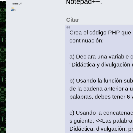
Notepad++.
hymsoft
Citar
Crea el código PHP que 
continuación:
a) Declara una variable 
"Didáctica y divulgación
b) Usando la función sub
de la cadena anterior a
palabras, debes tener 6 
c) Usando la concatenaci
siguiente: <<Las palabras
Didáctica, divulgación, 