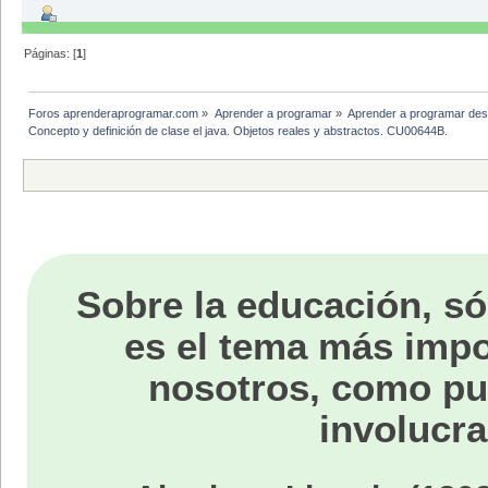
Páginas: [
1
]
Foros aprenderaprogramar.com
»
Aprender a programar
»
Aprender a programar des
Concepto y definición de clase el java. Objetos reales y abstractos. CU00644B.
Sobre la educación, só
es el tema más impo
nosotros, como p
involucra