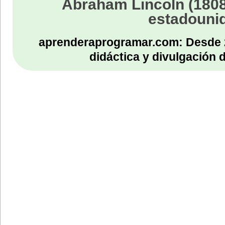
Abraham Lincoln (1808
estadouni
aprenderaprogramar.com: Desde 
didáctica y divulgación 