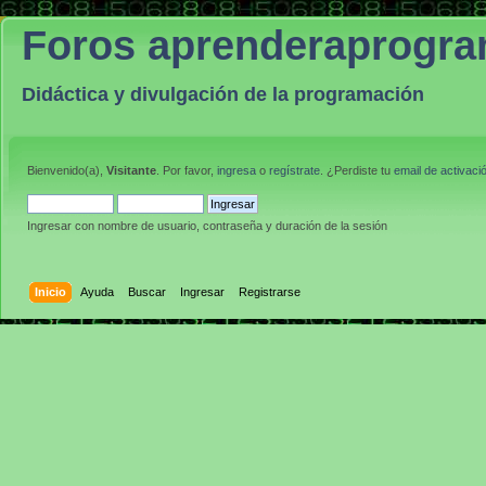
Foros aprenderaprogr
Didáctica y divulgación de la programación
Bienvenido(a),
Visitante
. Por favor,
ingresa
o
regístrate
. ¿Perdiste tu
email de activaci
Ingresar con nombre de usuario, contraseña y duración de la sesión
Inicio
Ayuda
Buscar
Ingresar
Registrarse