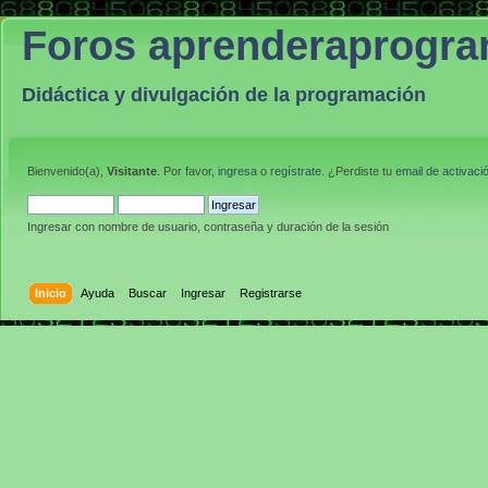
Foros aprenderaprogr
Didáctica y divulgación de la programación
Bienvenido(a),
Visitante
. Por favor,
ingresa
o
regístrate
. ¿Perdiste tu
email de activaci
Ingresar con nombre de usuario, contraseña y duración de la sesión
Inicio
Ayuda
Buscar
Ingresar
Registrarse