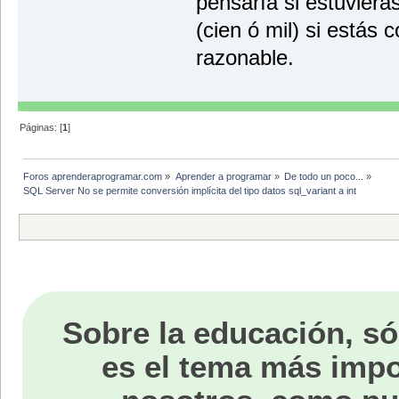
pensaría si estuvier
(cien ó mil) si estás 
razonable.
Páginas: [
1
]
Foros aprenderaprogramar.com
»
Aprender a programar
»
De todo un poco...
»
SQL Server No se permite conversión implícita del tipo datos sql_variant a int
Sobre la educación, só
es el tema más impo