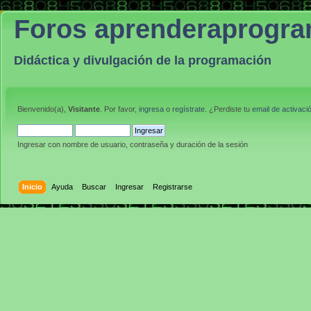
Foros aprenderaprogr
Didáctica y divulgación de la programación
Bienvenido(a),
Visitante
. Por favor,
ingresa
o
regístrate
. ¿Perdiste tu
email de activaci
Ingresar con nombre de usuario, contraseña y duración de la sesión
Inicio
Ayuda
Buscar
Ingresar
Registrarse