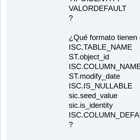
VALORDEFAULT
?
¿Qué formato tienen e
ISC.TABLE_NAME
ST.object_id
ISC.COLUMN_NAM
ST.modify_date
ISC.IS_NULLABLE
sic.seed_value
sic.is_identity
ISC.COLUMN_DEFA
?