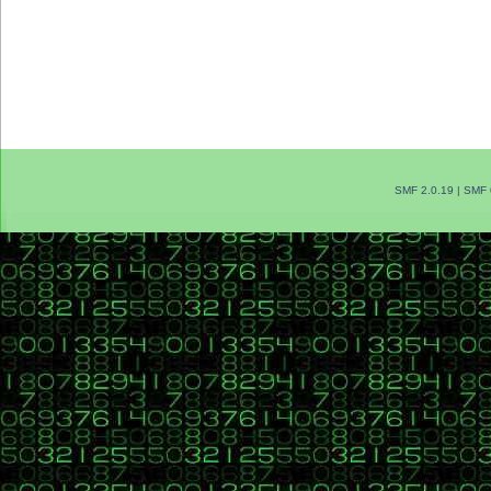
SMF 2.0.19
|
SMF 