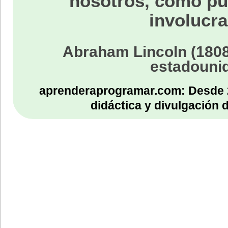
nosotros, como p
involucra
Abraham Lincoln (1808
estadouni
aprenderaprogramar.com: Desde 
didáctica y divulgación 