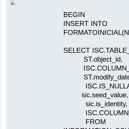
BEGIN
INSERT INTO
FORMATOINICIAL(
SELECT ISC.TABLE
ST.object_id,
ISC.COLUMN_
ST.modify_date
ISC.IS_NULLA
sic.seed_value,
sic.is_identity,
ISC.COLUMN_
FROM