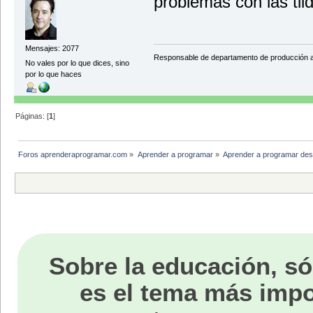
problemas con las til
Mensajes: 2077
Responsable de departamento de producción
No vales por lo que dices, sino
por lo que haces
Páginas: [
1
]
Foros aprenderaprogramar.com
»
Aprender a programar
»
Aprender a programar des
Sobre la educación, só
es el tema más impo