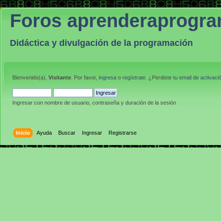
Foros aprenderaprogr
Didáctica y divulgación de la programación
Bienvenido(a),
Visitante
. Por favor,
ingresa
o
regístrate
. ¿Perdiste tu
email de activaci
Ingresar con nombre de usuario, contraseña y duración de la sesión
Inicio
Ayuda
Buscar
Ingresar
Registrarse