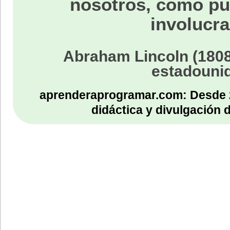
nosotros, como p
involucra
Abraham Lincoln (1808
estadouni
aprenderaprogramar.com: Desde 
didáctica y divulgación 