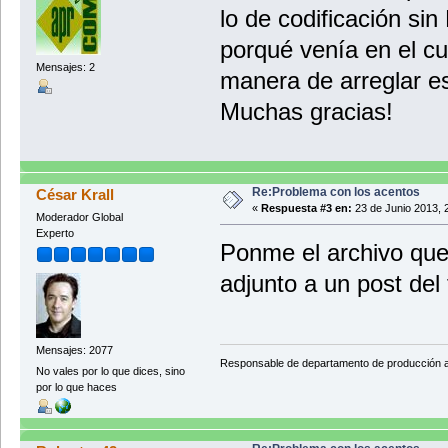
lo de codificación si
porqué venía en el cu
Mensajes: 2
manera de arreglar e
Muchas gracias!
Re:Problema con los acentos
César Krall
«
Respuesta #3 en:
23 de Junio 2013, 
Moderador Global
Experto
Ponme el archivo que
adjunto a un post del 
Mensajes: 2077
Responsable de departamento de producción
No vales por lo que dices, sino
por lo que haces