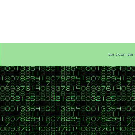
SMF 2.0.19
|
SMF 