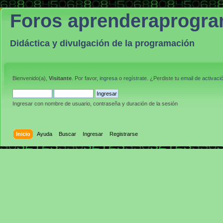
Foros aprenderaprogr
Didáctica y divulgación de la programación
Bienvenido(a),
Visitante
. Por favor,
ingresa
o
regístrate
. ¿Perdiste tu
email de activaci
Ingresar con nombre de usuario, contraseña y duración de la sesión
Inicio
Ayuda
Buscar
Ingresar
Registrarse