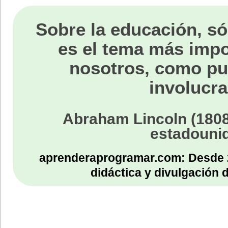
Sobre la educación, só
es el tema más impo
nosotros, como p
involucra
Abraham Lincoln (1808
estadouni
aprenderaprogramar.com: Desde 
didáctica y divulgación 