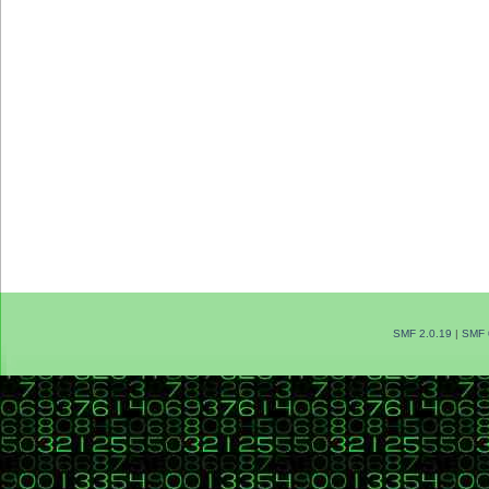
SMF 2.0.19
|
SMF 