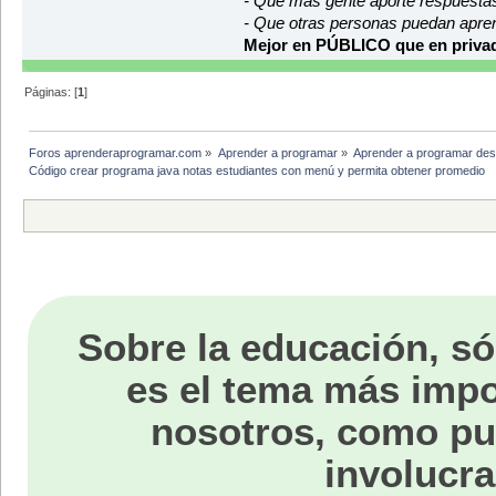
- Que más gente aporte respuesta
- Que otras personas puedan apre
Mejor en PÚBLICO que en privad
Páginas: [
1
]
Foros aprenderaprogramar.com
»
Aprender a programar
»
Aprender a programar des
Código crear programa java notas estudiantes con menú y permita obtener promedio
Sobre la educación, só
es el tema más impo
nosotros, como p
involucra