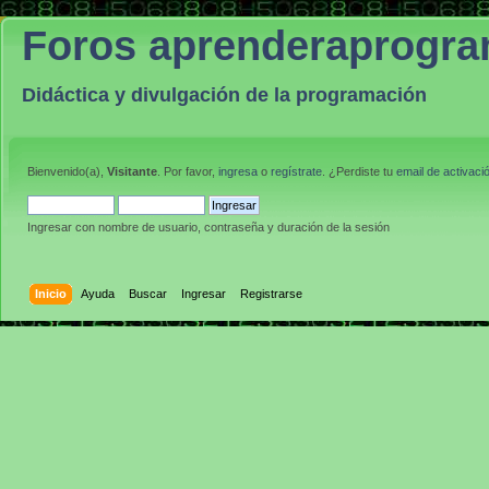
Foros aprenderaprogr
Didáctica y divulgación de la programación
Bienvenido(a),
Visitante
. Por favor,
ingresa
o
regístrate
. ¿Perdiste tu
email de activaci
Ingresar con nombre de usuario, contraseña y duración de la sesión
Inicio
Ayuda
Buscar
Ingresar
Registrarse