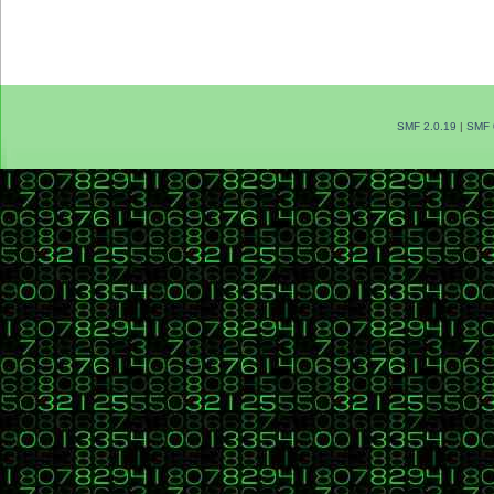
SMF 2.0.19
|
SMF 