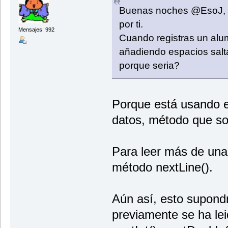
Buenas noches @EsoJ, e
por ti.
Mensajes: 992
Cuando registras un alu
añadiendo espacios salta
porque seria?
Porque está usando el
datos, método que so
Para leer más de una
método nextLine().
Aún así, esto supond
previamente se ha le