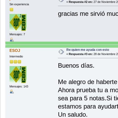
int edad = entradaTeclado
«
Respuesta #2 en:
27 de Noviembre 2
System.out.println("
Sin experiencia
System.out.println("Nota 
System.out.println("
Double nota = entrad
resp1 = s.nextInt();
gracias me sirvió muc
if (nota>=12){calificacio
}while(resp1<1||resp
}
}while(resp1==1);
Alumno p = new Alumno(i,nom
}
p.setCalificacion(califi
cjsp.add(p
i++;
Mensajes: 7
respuesta="
break;
case "2":
System.out.println("Introduce
Re:quien me ayuda con esto
ESOJ
int id = entradaTeclado.
«
Respuesta #3 en:
28 de Noviembre 2
if (cjsp.size()<id){System.out
Intermedio
}else{System.out.println(c
Buenos días.
respuesta="0";
break;
case "3":
System.out.println("Introduce
id = entradaTeclado.nex
Me alegro de haberte
if (cjsp.size()<id){System.out
Mensajes: 143
}else{
Ahora prueba tu a mo
System.out.println(cjsp
System.out.println("Escri
sea para 5 notas.Si t
Double nuevaNota=entradaT
if (nuevaNota>=12){calif
estamos para ayudart
cjsp.get(id-1).setNota
Un saludo.
cjsp.get(id-1).setCalific