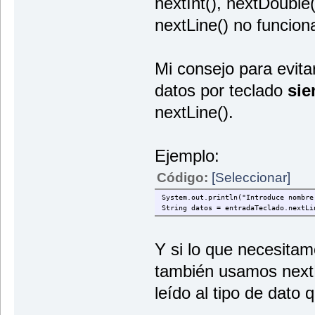
nextInt(), nextDouble(
nextLine() no funciona
Mi consejo para evita
datos por teclado
sie
nextLine().
Ejemplo:
Código:
[Seleccionar]
System.out.println("Introduce nombre
String datos = entradaTeclado.nextLi
Y si lo que necesita
también usamos next
leído al tipo de dato