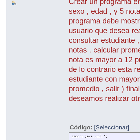
Crear un programa en
sexo , edad , y 5 nota
programa debe mostra
usuario que desea real
consultar estudiante ,
notas . calcular prome
nota es mayor a 12 p
de lo contrario esta r
estudiante con mayo
promedio , salir ) fin
deseamos realizar otr
Código:
[Seleccionar]
import java.util.*;