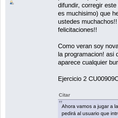
difundir, corregir est
es muchisimo) que he
ustedes muchachos!!
felicitaciones!!
Como veran soy novat
la programacion! asi 
aparece cualquier bur
Ejercicio 2 CU00909C
Citar
Ahora vamos a jugar a la “
pedirá al usuario que in