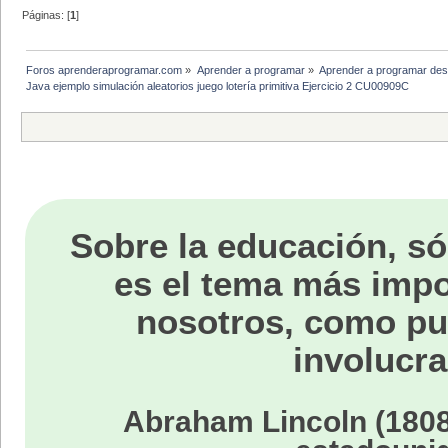
Páginas: [
1
]
Foros aprenderaprogramar.com
»
Aprender a programar
»
Aprender a programar des
Java ejemplo simulación aleatorios juego lotería primitiva Ejercicio 2 CU00909C
Sobre la educación, só
es el tema más impo
nosotros, como p
involucra
Abraham Lincoln (1808