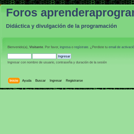
Foros aprenderaprogr
Didáctica y divulgación de la programación
Bienvenido(a),
Visitante
. Por favor,
ingresa
o
regístrate
. ¿Perdiste tu
email de activaci
Ingresar con nombre de usuario, contraseña y duración de la sesión
Inicio
Ayuda
Buscar
Ingresar
Registrarse