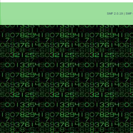
SMF 2.0.19
|
SMF 