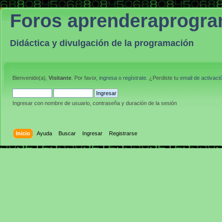
Foros aprenderaprogr
Didáctica y divulgación de la programación
Bienvenido(a),
Visitante
. Por favor,
ingresa
o
regístrate
. ¿Perdiste tu
email de activaci
Ingresar con nombre de usuario, contraseña y duración de la sesión
Inicio
Ayuda
Buscar
Ingresar
Registrarse