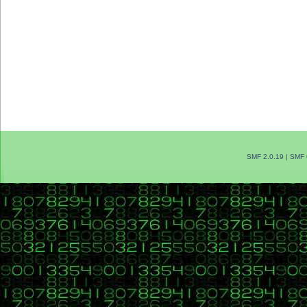
SMF 2.0.19
|
SMF 