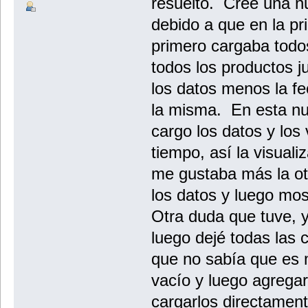
resuelto. Cree una n
debido a que en la p
primero cargaba todos
todos los productos j
los datos menos la f
la misma. En esta nu
cargo los datos y lo
tiempo, así la visuali
me gustaba más la ot
los datos y luego mos
Otra duda que tuve, y
luego dejé todas las
que no sabía que es m
vacío y luego agrega
cargarlos directament