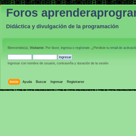
Foros aprenderaprogr
Didáctica y divulgación de la programación
Bienvenido(a),
Visitante
. Por favor,
ingresa
o
regístrate
. ¿Perdiste tu
email de activaci
Ingresar con nombre de usuario, contraseña y duración de la sesión
Inicio
Ayuda
Buscar
Ingresar
Registrarse