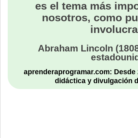
es el tema más impo
nosotros, como p
involucra
Abraham Lincoln (1808
estadouni
aprenderaprogramar.com: Desde 
didáctica y divulgación 