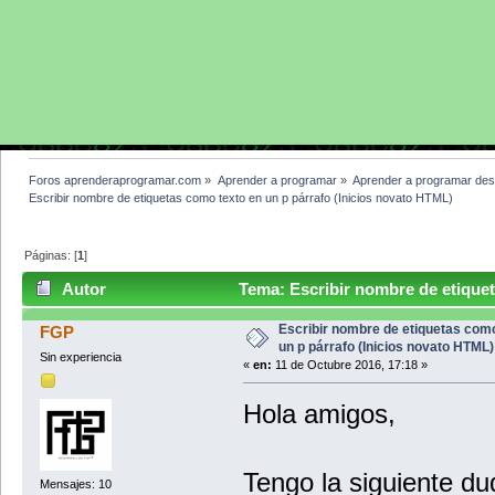
Foros aprenderaprogramar.com
»
Aprender a programar
»
Aprender a programar des
Escribir nombre de etiquetas como texto en un p párrafo (Inicios novato HTML)
Páginas: [
1
]
Autor
Tema: Escribir nombre de etiquet
HTML) (Leído 3650 veces)
Escribir nombre de etiquetas como
FGP
un p párrafo (Inicios novato HTML)
Sin experiencia
«
en:
11 de Octubre 2016, 17:18 »
Hola amigos,
Tengo la siguiente du
Mensajes: 10