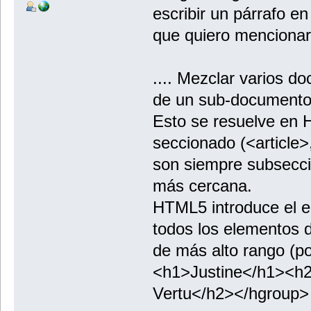
escribir un párrafo en
que quiero mencionar 
.... Mezclar varios do
de un sub-documento 
Esto se resuelve en 
seccionado (<article>
son siempre subsecci
más cercana.
HTML5 introduce el e
todos los elementos 
de más alto rango (p
<h1>Justine</h1><h2
Vertu</h2></hgroup> cr