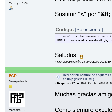
Mensajes: 1292
Sustituir "
<
" por "
&lt;
Código:
[Seleccionar]
....Mezclar varios documentos es dif
HTML5 introduce el elemento &lt;hgro
Saludos.
«
Última modificación: 13 de Octubre 2016, 10:
Re:Escribir nombre de etiquetas 
FGP
en un p (Inicios HTML)
Sin experiencia
«
Respuesta #2 en:
16 de Octubre 2016, 03:0
Muchas gracias amig
Como siempre excelent
Mensajes: 10