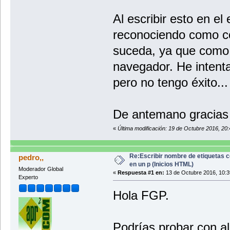
Al escribir esto en el 
reconociendo como có
suceda, ya que como 
navegador. He intenta
pero no tengo éxito...
De antemano gracias 
«
Última modificación: 19 de Octubre 2016, 20
Re:Escribir nombre de etiquetas 
pedro,,
en un p (Inicios HTML)
Moderador Global
«
Respuesta #1 en:
13 de Octubre 2016, 10:3
Experto
Hola FGP.
Podrías probar con al