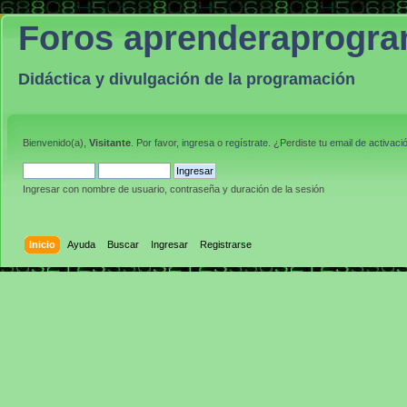
Foros aprenderaprogr
Didáctica y divulgación de la programación
Bienvenido(a),
Visitante
. Por favor,
ingresa
o
regístrate
. ¿Perdiste tu
email de activaci
Ingresar con nombre de usuario, contraseña y duración de la sesión
Inicio
Ayuda
Buscar
Ingresar
Registrarse