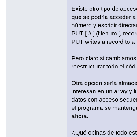
Existe otro tipo de acces
que se podría acceder a u
número y escribir direct
PUT [ # ] (filenum [, rec
PUT writes a record to a 
Pero claro si cambiamos
reestructurar todo el códi
Otra opción sería almace
interesan en un array y l
datos con acceso secuenci
el programa se mantenga
ahora.
¿Qué opinas de todo es