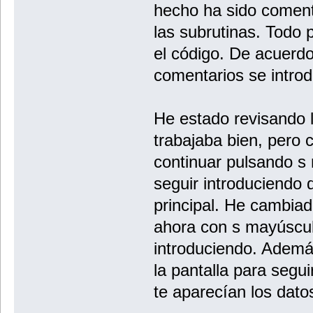
hecho ha sido coment
las subrutinas. Todo
el código. De acuerdo
comentarios se intr
He estado revisando 
trabajaba bien, pero 
continuar pulsando s 
seguir introduciendo 
principal. He cambiad
ahora con s mayúscul
introduciendo. Además
la pantalla para segui
te aparecían los dato