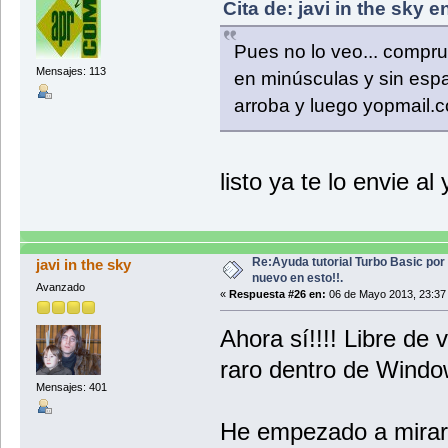
Cita de: javi in the sky 
Pues no lo veo... compru
Mensajes: 113
en minúsculas y sin espa
arroba y luego yopmail.c
listo ya te lo envie a
Re:Ayuda tutorial Turbo Basic por
javi in the sky
nuevo en esto!!.
Avanzado
«
Respuesta #26 en:
06 de Mayo 2013, 23:37
Ahora sí!!!! Libre de 
raro dentro de Windo
Mensajes: 401
He empezado a mirar 