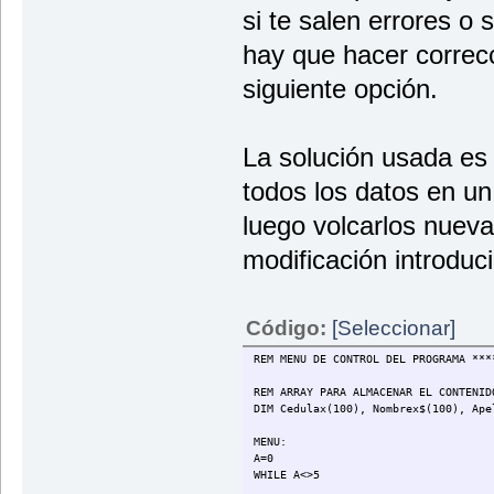
si te salen errores o s
hay que hacer correcc
siguiente opción.
La solución usada es
todos los datos en u
luego volcarlos nueva
modificación introduc
Código:
[Seleccionar]
REM MENU DE CONTROL DEL PROGRAMA ***
REM ARRAY PARA ALMACENAR EL CONTENID
DIM Cedulax(100), Nombrex$(100), Ape
MENU:
A=0
WHILE A<>5