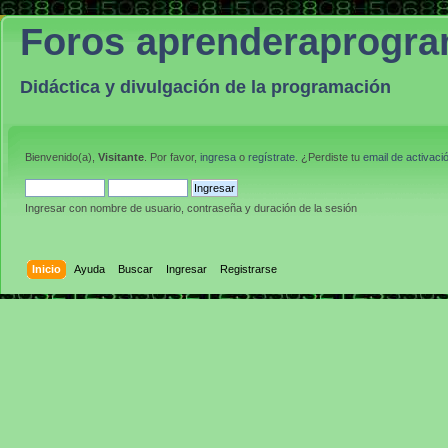
Foros aprenderaprogr
Didáctica y divulgación de la programación
Bienvenido(a),
Visitante
. Por favor,
ingresa
o
regístrate
. ¿Perdiste tu
email de activaci
Ingresar con nombre de usuario, contraseña y duración de la sesión
Inicio
Ayuda
Buscar
Ingresar
Registrarse