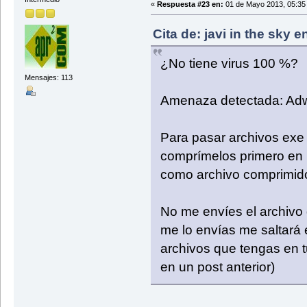
«
Respuesta #23 en:
01 de Mayo 2013, 05:35
Cita de: javi in the sky e
¿No tiene virus 100 %?
Mensajes: 113
Amenaza detectada: Adw
Para pasar archivos exe p
comprímelos primero en u
como archivo comprimido
No me envíes el archivo
me lo envías me saltará
archivos que tengas en t
en un post anterior)