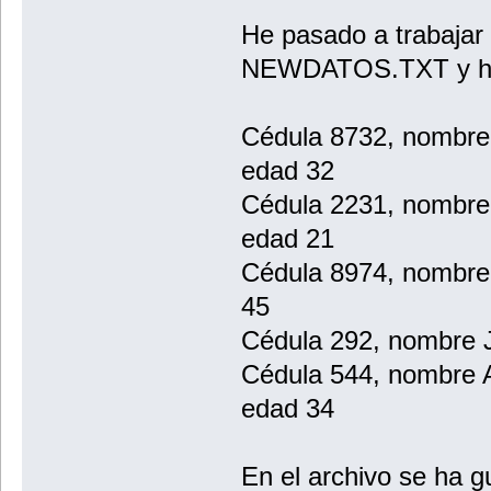
He pasado a trabajar
NEWDATOS.TXT y he i
Cédula 8732, nombre 
edad 32
Cédula 2231, nombre
edad 21
Cédula 8974, nombre 
45
Cédula 292, nombre J
Cédula 544, nombre A
edad 34
En el archivo se ha g