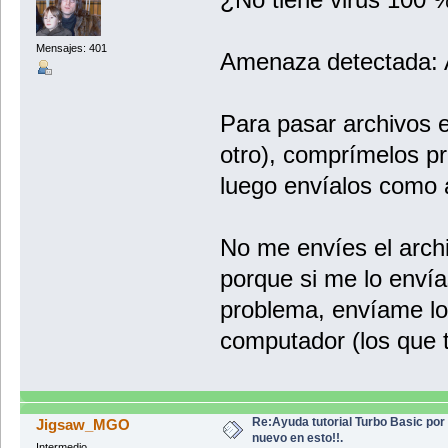
Mensajes: 401
Amenaza detectada: 
Para pasar archivos e
otro), comprímelos pr
luego envíalos como a
No me envíes el arch
porque si me lo enví
problema, envíame lo
computador (los que t
Re:Ayuda tutorial Turbo Basic por
Jigsaw_MGO
nuevo en esto!!.
Intermedio